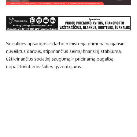
Socialinės apsaugos ir darbo ministerija primena naujausius
nuveiktus darbus, stiprinančius šeimų finansinį stabilumą,
užtikrinančius socialinį saugumą ir prieinamą pagalbą
nepasiturintiems šalies gyventojams.