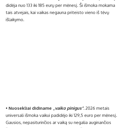
didėja nuo 133 iki 185 eurų per mėnesį. Ši išmoka mokama
tais atvejais, kai vaikas negauna priteisto vieno iš tėvų
išlaikymo.
•
Nuosekliai didiname „
vaiko pinigus“
.
2026 metais
universali išmoka vaikui padidėjo iki 129,5 euro per mėnesį.
Gausios, nepasiturinčios ar vaiką su negalia auginančios