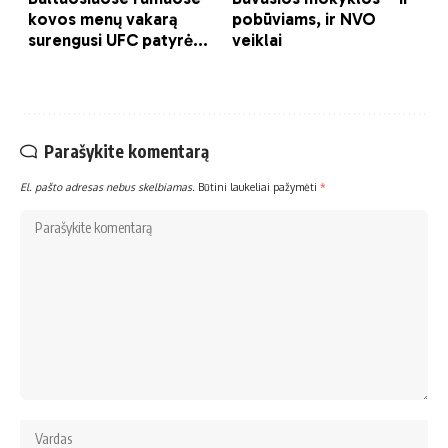
Parašykite komentarą
El. pašto adresas nebus skelbiamas.
Būtini laukeliai pažymėti
*