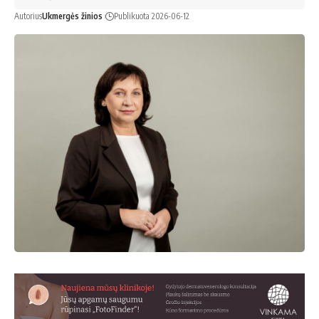
Autorius
Ukmergės žinios
Publikuota 2026-06-12