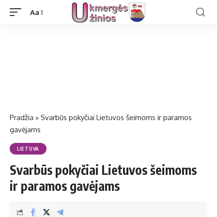
Aa
Pradžia
»
Svarbūs pokyčiai Lietuvos šeimoms ir paramos
gavėjams
LIETUVA
Svarbūs pokyčiai Lietuvos šeimoms
ir paramos gavėjams