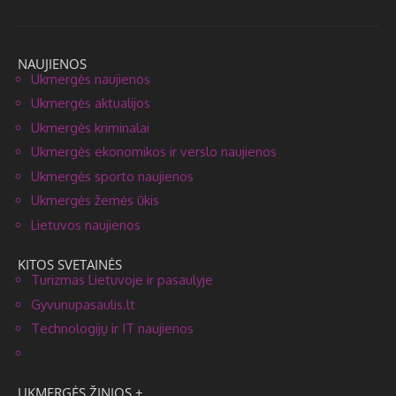
NAUJIENOS
Ukmergės naujienos
Ukmergės aktualijos
Ukmergės kriminalai
Ukmergės ekonomikos ir verslo naujienos
Ukmergės sporto naujienos
Ukmergės žemės ūkis
Lietuvos naujienos
KITOS SVETAINĖS
Turizmas Lietuvoje ir pasaulyje
Gyvunupasaulis.lt
Technologijų ir IT naujienos
UKMERGĖS ŽINIOS +