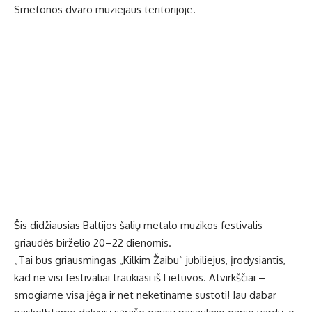
Smetonos dvaro muziejaus teritorijoje.
Šis didžiausias Baltijos šalių metalo muzikos festivalis
griaudės birželio 20–22 dienomis.
„Tai bus griausmingas „Kilkim Žaibu“ jubiliejus, įrodysiantis,
kad ne visi festivaliai traukiasi iš Lietuvos. Atvirkščiai –
smogiame visa jėga ir net neketiname sustoti! Jau dabar