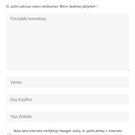
El. pašto adresas nebus skelbiamas.
Būtini laukeliai pažymėti
*
Noriu savo interneto naršyklėje išsaugoti vardą, el. pašto adresą ir interneto