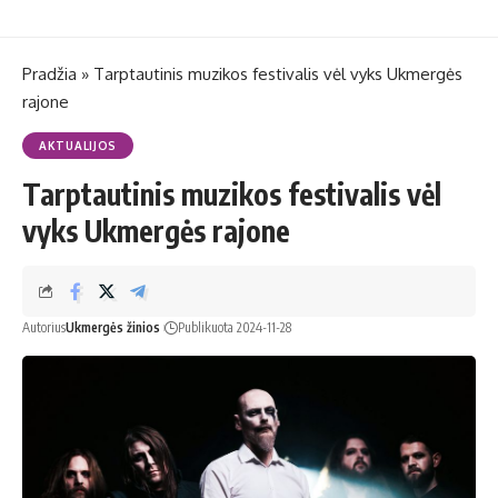
Pradžia
»
Tarptautinis muzikos festivalis vėl vyks Ukmergės
rajone
AKTUALIJOS
Tarptautinis muzikos festivalis vėl
vyks Ukmergės rajone
Autorius
Ukmergės žinios
Publikuota 2024-11-28