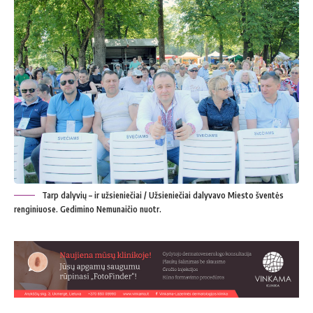
Tarp dalyvių – ir užsieniečiai / Užsieniečiai dalyvavo Miesto šventės
renginiuose. Gedimino Nemunaičio nuotr.