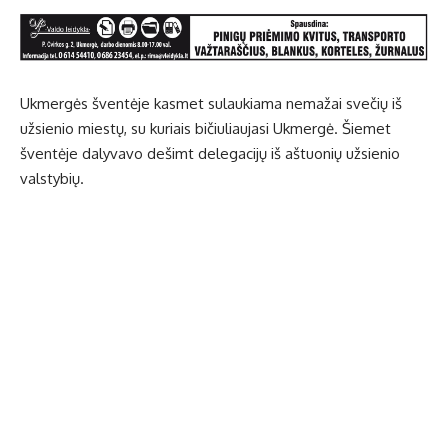
Ukmergės šventėje kasmet sulaukiama nemažai svečių iš
užsienio miestų, su kuriais bičiuliaujasi Ukmergė. Šiemet
šventėje dalyvavo dešimt delegacijų iš aštuonių užsienio
valstybių.