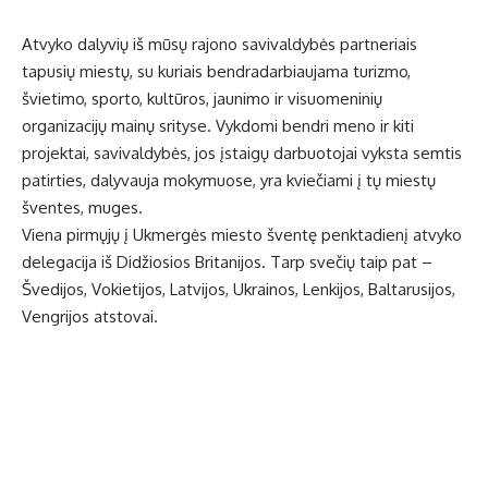
Atvyko dalyvių iš mūsų rajono savivaldybės partneriais
tapusių miestų, su kuriais bendradarbiaujama turizmo,
švietimo, sporto, kultūros, jaunimo ir visuomeninių
organizacijų mainų srityse. Vykdomi bendri meno ir kiti
projektai, savivaldybės, jos įstaigų darbuotojai vyksta semtis
patirties, dalyvauja mokymuose, yra kviečiami į tų miestų
šventes, muges.
Viena pirmųjų į Ukmergės miesto šventę penktadienį atvyko
delegacija iš Didžiosios Britanijos. Tarp svečių taip pat –
Švedijos, Vokietijos, Latvijos, Ukrainos, Lenkijos, Baltarusijos,
Vengrijos atstovai.