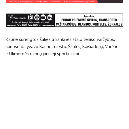
Kaune surengtos šalies atrankinės stalo teniso varžybos,
kuriose dalyvavo Kauno miesto, Šilalės, Kaišiadorių, Varėnos
ir Ukmergės rajonų jaunieji sportininkai.