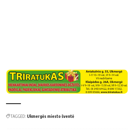
TAGGED:
Ukmergės miesto šventė