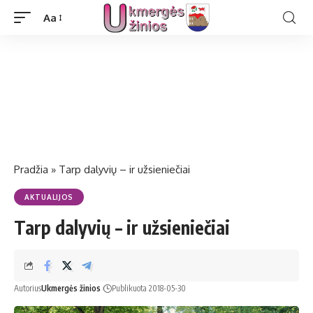
Aa
Pradžia
»
Tarp dalyvių – ir užsieniečiai
AKTUALIJOS
Tarp dalyvių – ir užsieniečiai
Autorius
Ukmergės žinios
Publikuota 2018-05-30