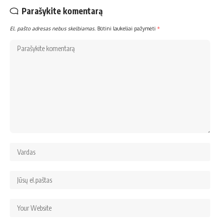
Parašykite komentarą
El. pašto adresas nebus skelbiamas.
Būtini laukeliai pažymėti
*