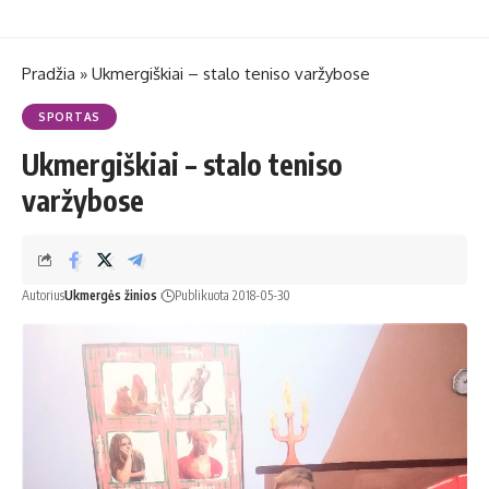
Pradžia
»
Ukmergiškiai – stalo teniso varžybose
SPORTAS
Ukmergiškiai – stalo teniso
varžybose
Autorius
Ukmergės žinios
Publikuota 2018-05-30