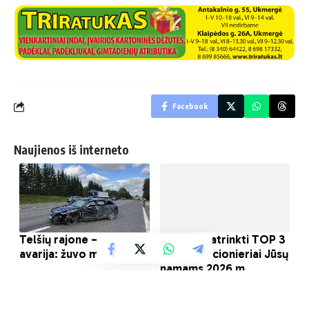
Facebook
Naujienos iš interneto