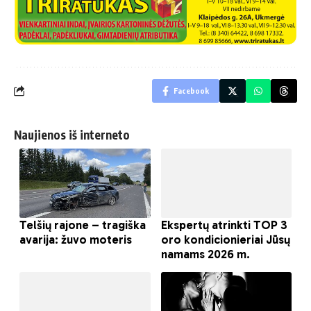
Facebook
Naujienos iš interneto