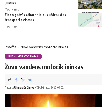
įmones
2026-08-04
Žiedo gatvės atkarpoje bus uždraustas
transporto eismas
2026-07-31
Pradžia
»
Žuvo vandens motociklininkas
PRENUMERATORIAMS
Žuvo vandens motociklininkas
Autorius
Ukmergės žinios
Publikuota 2025-09-22