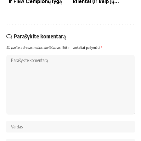
Parašykite komentarą
El. pašto adresas nebus skelbiamas.
Būtini laukeliai pažymėti
*