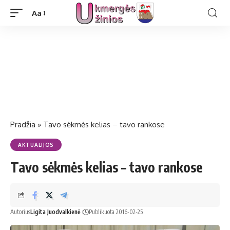
Aa
Pradžia
»
Tavo sėkmės kelias – tavo rankose
AKTUALIJOS
Tavo sėkmės kelias – tavo rankose
Autorius
Ligita Juodvalkienė
Publikuota 2016-02-25