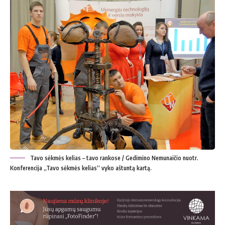
Tavo sėkmės kelias – tavo rankose / Gedimino Nemunaičio nuotr.
Konferencija „Tavo sėkmės kelias“ vyko aštuntą kartą.