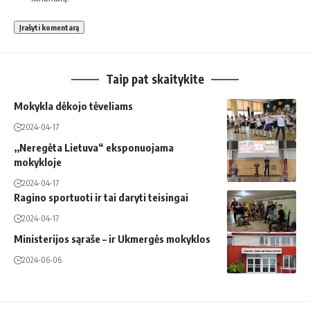
Taip pat skaitykite
Mokykla dėkojo tėveliams
2024-04-17
,,Neregėta Lietuva“ eksponuojama
mokykloje
2024-04-17
Ragino sportuoti ir tai daryti teisingai
2024-04-17
Ministerijos sąraše – ir Ukmergės mokyklos
2024-06-06