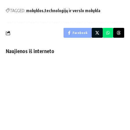
TAGGED:
mokyklos
technologijų ir verslo mokykla
Facebook
Naujienos iš interneto