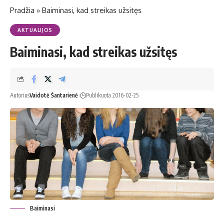
Pradžia
»
Baiminasi, kad streikas užsitęs
AKTUALIJOS
Baiminasi, kad streikas užsitęs
Autorius
Vaidotė Šantarienė
Publikuota 2016-02-25
Baiminasi