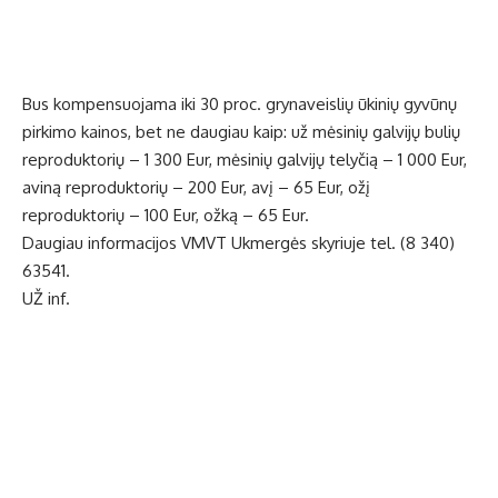
Bus kompensuojama iki 30 proc. grynaveislių ūkinių gyvūnų
pirkimo kainos, bet ne daugiau kaip: už mėsinių galvijų bulių
reproduktorių – 1 300 Eur, mėsinių galvijų telyčią – 1 000 Eur,
aviną reproduktorių – 200 Eur, avį – 65 Eur, ožį
reproduktorių – 100 Eur, ožką – 65 Eur.
Daugiau informacijos VMVT Ukmergės skyriuje tel. (8 340)
63541.
UŽ inf.