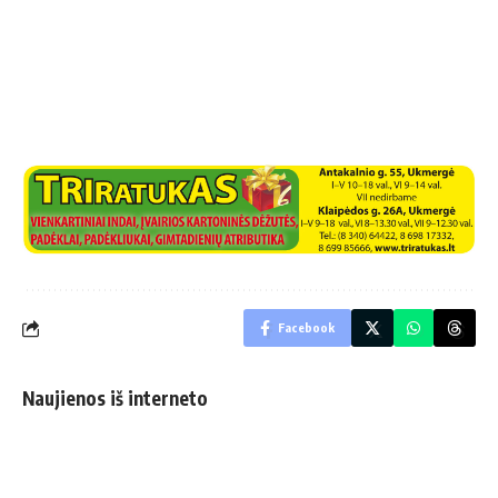
Facebook
Naujienos iš interneto