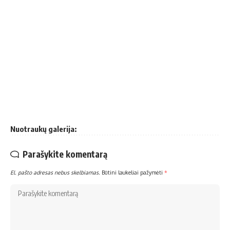
Nuotraukų galerija:
Parašykite komentarą
El. pašto adresas nebus skelbiamas.
Būtini laukeliai pažymėti
*