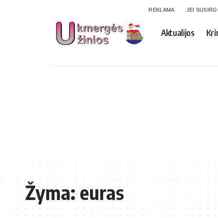
REKLAMA
JEI SUSIR
Aktualijos
Kri
Žyma:
euras