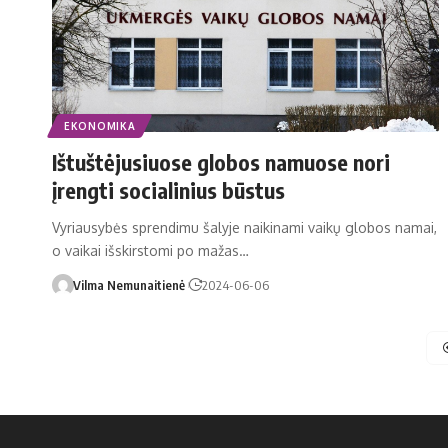
EKONOMIKA
Ištuštėjusiuose globos namuose nori
įrengti socialinius būstus
Vyriausybės sprendimu šalyje naikinami vaikų globos namai,
o vaikai išskirstomi po mažas…
Vilma Nemunaitienė
2024-06-06