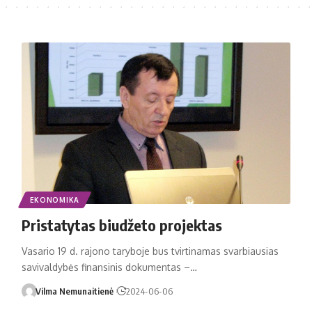
EKONOMIKA
Pristatytas biudžeto projektas
Vasario 19 d. rajono taryboje bus tvirtinamas svarbiausias
savivaldybės finansinis dokumentas –…
Vilma Nemunaitienė
2024-06-06