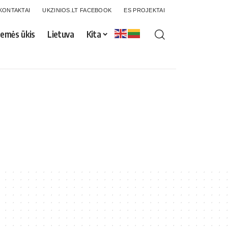
KONTAKTAI
UKZINIOS.LT FACEBOOK
ES PROJEKTAI
emės ūkis
Lietuva
Kita