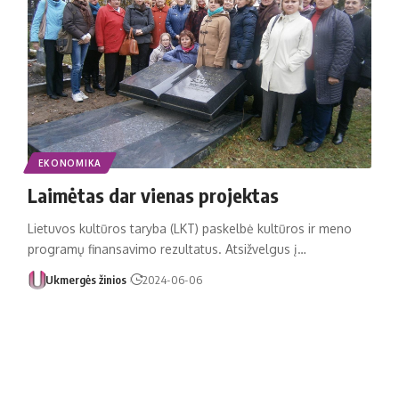
EKONOMIKA
Laimėtas dar vienas projektas
Lietuvos kultūros taryba (LKT) paskelbė kultūros ir meno
programų finansavimo rezultatus. Atsižvelgus į…
Ukmergės žinios
2024-06-06