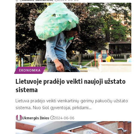
EKONOMIKA
Lietuvoje pradėjo veikti naujoji užstato
sistema
Lietuva pradėjo veikti vienkartinių gėrimų pakuočių užstato
sistema. Nuo šiol gyventojai, pirkdami…
Ukmergės žinios
2024-06-06