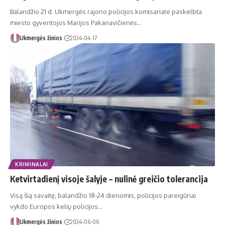
Balandžio 21 d. Ukmergės rajono policijos komisariate paskelbta
miesto gyventojos Marijos Pakanavičienės…
Ukmergės žinios
2024-04-17
KRIMINALAI
Ketvirtadienį visoje šalyje – nulinė greičio tolerancija
Visą šią savaitę, balandžio 18-24 dienomis, policijos pareigūnai
vykdo Europos kelių policijos…
Ukmergės žinios
2024-06-06