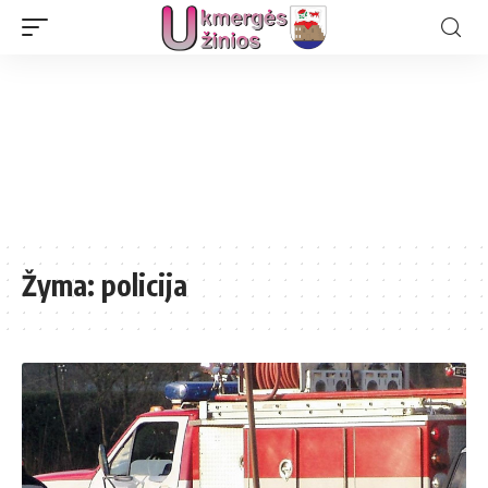
Žyma:
policija