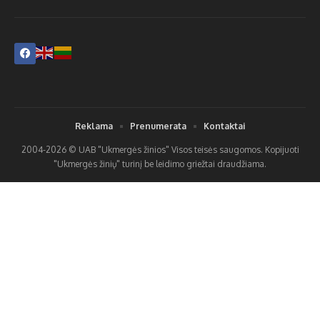
Reklama
Prenumerata
Kontaktai
2004-2026 © UAB "Ukmergės žinios" Visos teisės saugomos. Kopijuoti
"Ukmergės žinių" turinį be leidimo griežtai draudžiama.