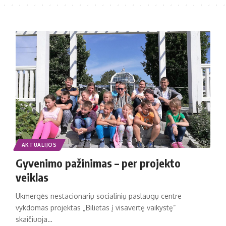
AKTUALIJOS
Gyvenimo pažinimas – per projekto
veiklas
Ukmergės nestacionarių socialinių paslaugų centre
vykdomas projektas „Bilietas į visavertę vaikystę“
skaičiuoja…