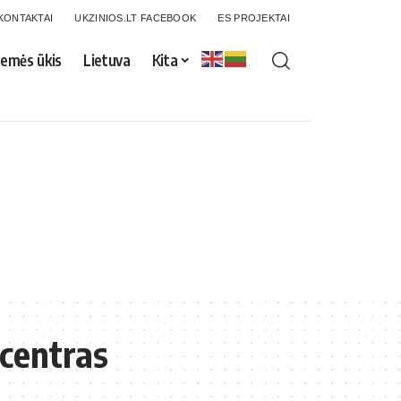
KONTAKTAI
UKZINIOS.LT FACEBOOK
ES PROJEKTAI
emės ūkis
Lietuva
Kita
 centras