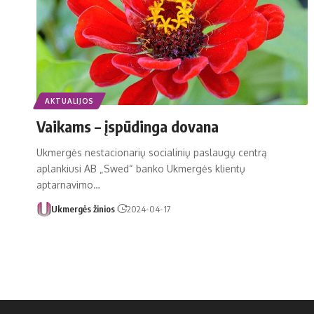
AKTUALIJOS
Vaikams – įspūdinga dovana
Ukmergės nestacionarių socialinių paslaugų centrą
aplankiusi AB „Swed“ banko Ukmergės klientų
aptarnavimo…
Ukmergės žinios
2024-04-17