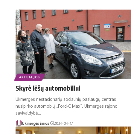
AKTUALIJOS
Skyrė lėšų automobiliui
Ukmergės nestacionarių socialinių paslaugų centras
nusipirko automobilį „Ford-C Max“. Ukmergės rajono
savivaldybė…
Ukmergės žinios
2024-04-17