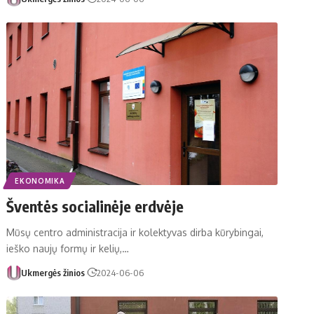
EKONOMIKA
Šventės socialinėje erdvėje
Mūsų centro administracija ir kolektyvas dirba kūrybingai,
ieško naujų formų ir kelių,…
Ukmergės žinios
2024-06-06