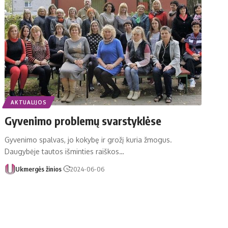
AKTUALIJOS
Gyvenimo problemų svarstyklėse
Gyvenimo spalvas, jo kokybę ir grožį kuria žmogus.
Daugybėje tautos išminties raiškos…
Ukmergės žinios
2024-06-06