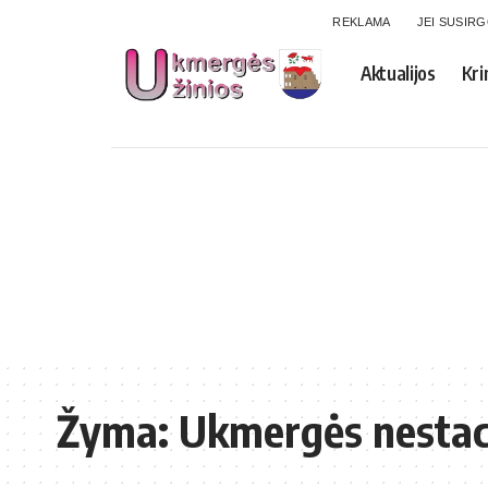
REKLAMA
JEI SUSIR
Aktualijos
Kri
Žyma:
Ukmergės nestaci