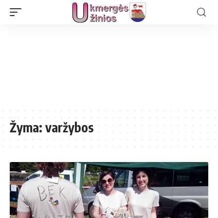
Žyma:
varžybos