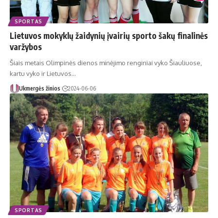
SPORTAS
Lietuvos mokyklų žaidynių įvairių sporto šakų finalinės
varžybos
Šiais metais Olimpinės dienos minėjimo renginiai vyko Šiauliuose,
kartu vyko ir Lietuvos…
Ukmergės žinios
2024-06-06
SPORTAS