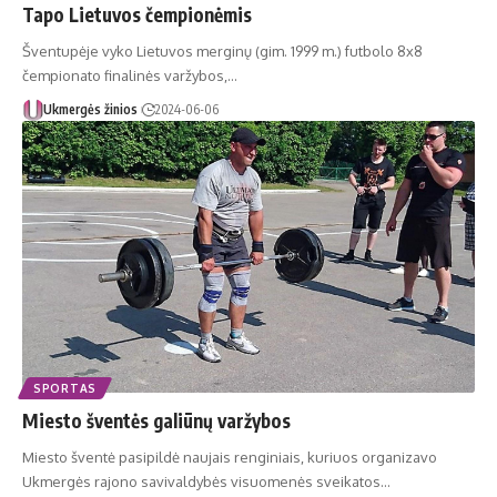
Tapo Lietuvos čempionėmis
Šventupėje vyko Lietuvos merginų (gim. 1999 m.) futbolo 8x8
čempionato finalinės varžybos,…
Ukmergės žinios
2024-06-06
SPORTAS
Miesto šventės galiūnų varžybos
Miesto šventė pasipildė naujais renginiais, kuriuos organizavo
Ukmergės rajono savivaldybės visuomenės sveikatos…