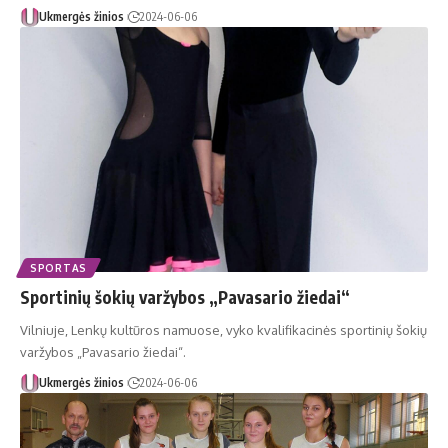
Ukmergės žinios
2024-06-06
SPORTAS
Sportinių šokių varžybos „Pavasario žiedai“
Vilniuje, Lenkų kultūros namuose, vyko kvalifikacinės sportinių šokių
varžybos „Pavasario žiedai“.
Ukmergės žinios
2024-06-06