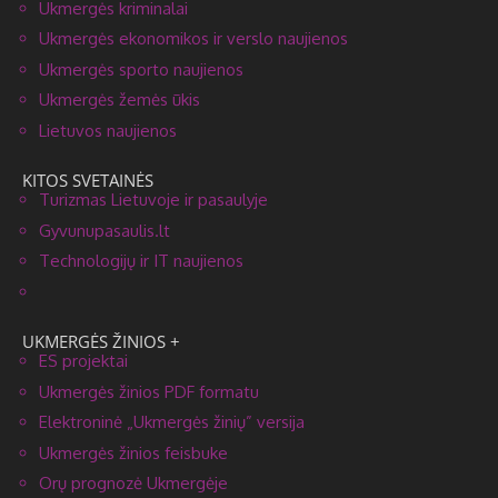
Ukmergės kriminalai
Ukmergės ekonomikos ir verslo naujienos
Ukmergės sporto naujienos
Ukmergės žemės ūkis
Lietuvos naujienos
KITOS SVETAINĖS
Turizmas Lietuvoje ir pasaulyje
Gyvunupasaulis.lt
Technologijų ir IT naujienos
UKMERGĖS ŽINIOS +
ES projektai
Ukmergės žinios PDF formatu
Elektroninė „Ukmergės žinių” versija
Ukmergės žinios feisbuke
Orų prognozė Ukmergėje