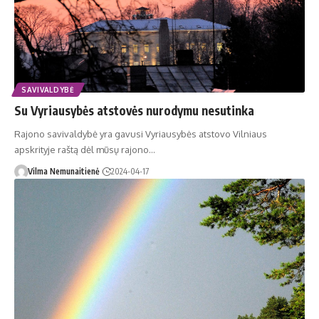
SAVIVALDYBĖ
Su Vyriausybės atstovės nurodymu nesutinka
Rajono savivaldybė yra gavusi Vyriausybės atstovo Vilniaus
apskrityje raštą dėl mūsų rajono…
Vilma Nemunaitienė
2024-04-17