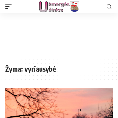
Žyma:
vyriausybė