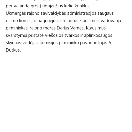
per valandą greitį ribojančius kelio ženklus.
Ukmergės rajono savivaldybės administracijos saugaus
eismo komisijai, nagrinėjusiai minėtus klausimus, vadovauja
pirmininkas, rajono meras Darius Varnas. Klausimus
svarstymui pristatė Viešosios tvarkos ir aplinkosaugos
skyriaus vedėjas, komisijos pirmininko pavaduotojas A.
Dutkus.