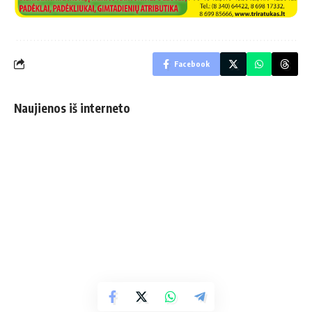
Facebook
Naujienos iš interneto