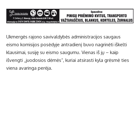
Ukmergės rajono savivaldybės administracijos saugaus
eismo komisijos posėdyje antradienį buvo nagrinėti iškelti
klausimai, susiję su eismo saugumu. Vienas iš jų – kaip
išvengti „juodosios dėmės“, kuriai atsirasti kyla grėsmė ties
viena avaringa perėja.