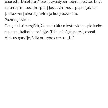
paprasta. Minėta aikštelė savivaldybei nepriklauso, tad buvo
sutarta pirmiausia kreiptis į jos savininkus – paprašyti, kad
įvažiavimo į aikštelę teritorija būtų sužymėta.
Pavojinga vieta
Daugeliui ukmergiškių žinoma ir kita miesto vieta, apie kurios
saugumą kalbėta posėdyje. Tai – pėsčiųjų perėja, esanti
Vilniaus gatvėje, šalia prekybos centro „Iki“.