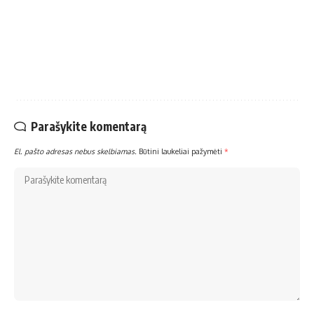
Parašykite komentarą
El. pašto adresas nebus skelbiamas.
Būtini laukeliai pažymėti
*