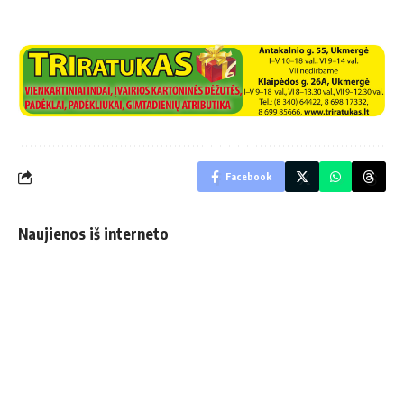
Facebook
Naujienos iš interneto