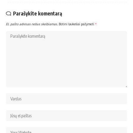
Parašykite komentarą
El. pašto adresas nebus skelbiamas.
Būtini laukeliai pažymėti
*