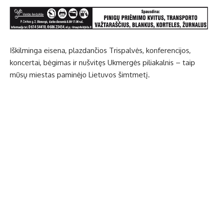
Iškilminga eisena, plazdančios Trispalvės, konferencijos,
koncertai, bėgimas ir nušvitęs Ukmergės piliakalnis – taip
mūsų miestas paminėjo Lietuvos šimtmetį.