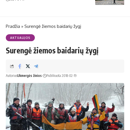
Pradžia
»
Surengė žiemos baidarių žygį
AKTUALIJOS
Surengė žiemos baidarių žygį
Autorius
Ukmergės žinios
Publikuota 2018-02-19