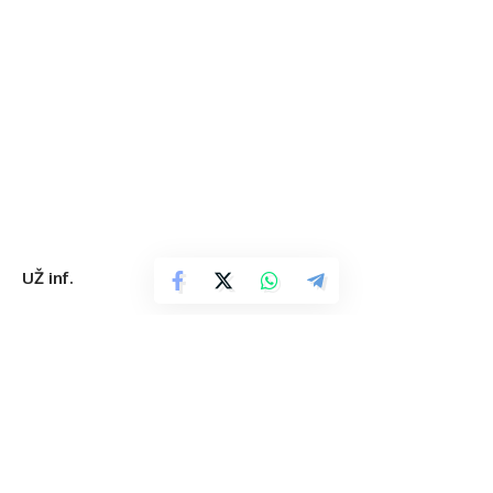
UŽ inf.