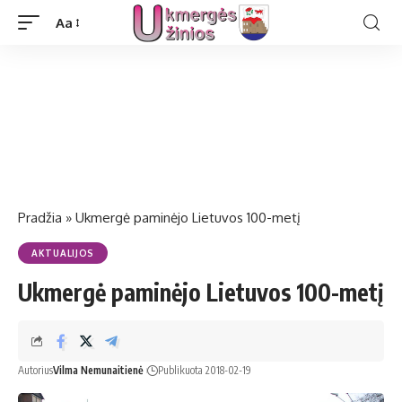
Aa
Pradžia
»
Ukmergė paminėjo Lietuvos 100-metį
AKTUALIJOS
Ukmergė paminėjo Lietuvos 100-metį
Autorius
Vilma Nemunaitienė
Publikuota 2018-02-19