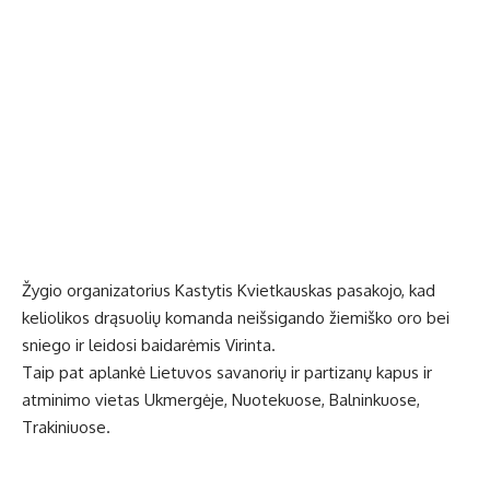
Žygio organizatorius Kastytis Kvietkauskas pasakojo, kad
keliolikos drąsuolių komanda neišsigando žiemiško oro bei
sniego ir leidosi baidarėmis Virinta.
Taip pat aplankė Lietuvos savanorių ir partizanų kapus ir
atminimo vietas Ukmergėje, Nuotekuose, Balninkuose,
Trakiniuose.