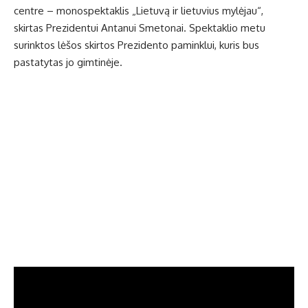
centre – monospektaklis „Lietuvą ir lietuvius mylėjau“,
skirtas Prezidentui Antanui Smetonai. Spektaklio metu
surinktos lėšos skirtos Prezidento paminklui, kuris bus
pastatytas jo gimtinėje.