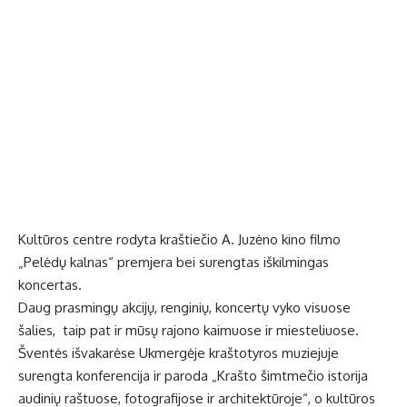
Kultūros centre rodyta kraštiečio A. Juzėno kino filmo
„Pelėdų kalnas“ premjera bei surengtas iškilmingas
koncertas.
Daug prasmingų akcijų, renginių, koncertų vyko visuose
šalies, taip pat ir mūsų rajono kaimuose ir miesteliuose.
Šventės išvakarėse Ukmergėje kraštotyros muziejuje
surengta konferencija ir paroda „Krašto šimtmečio istorija
audinių raštuose, fotografijose ir architektūroje“, o kultūros