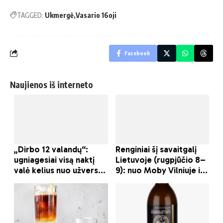
TAGGED:
Ukmergė
Vasario 16oji
Facebook
Naujienos iš interneto