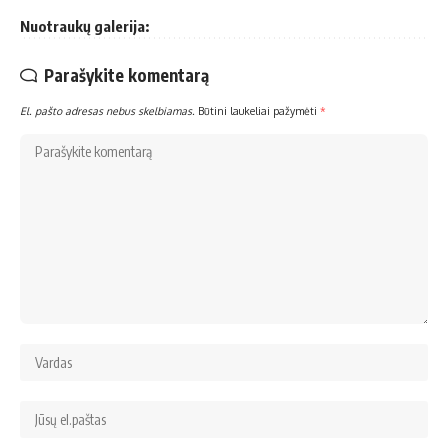
Nuotraukų galerija:
Parašykite komentarą
El. pašto adresas nebus skelbiamas.
Būtini laukeliai pažymėti
*