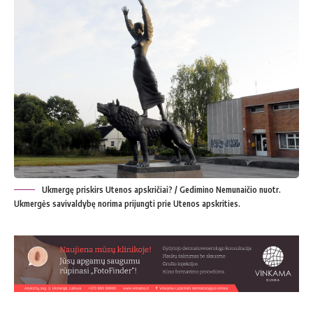
Ukmergę priskirs Utenos apskričiai? / Gedimino Nemunaičio nuotr.
Ukmergės savivaldybę norima prijungti prie Utenos apskrities.