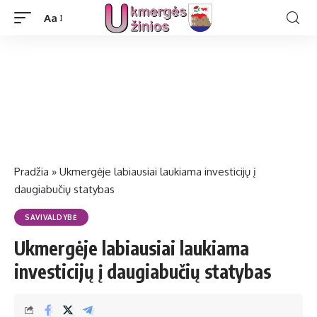
Aa
Pradžia
»
Ukmergėje labiausiai laukiama investicijų į
daugiabučių statybas
SAVIVALDYBĖ
Ukmergėje labiausiai laukiama
investicijų į daugiabučių statybas