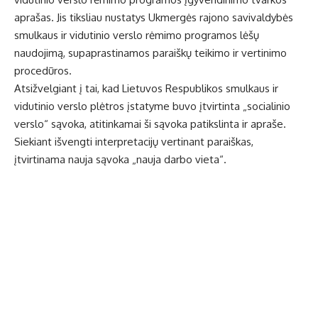
aprašas. Jis tiksliau nustatys Ukmergės rajono savivaldybės
smulkaus ir vidutinio verslo rėmimo programos lėšų
naudojimą, supaprastinamos paraiškų teikimo ir vertinimo
procedūros.
Atsižvelgiant į tai, kad Lietuvos Respublikos smulkaus ir
vidutinio verslo plėtros įstatyme buvo įtvirtinta „socialinio
verslo“ sąvoka, atitinkamai ši sąvoka patikslinta ir apraše.
Siekiant išvengti interpretacijų vertinant paraiškas,
įtvirtinama nauja sąvoka „nauja darbo vieta“.