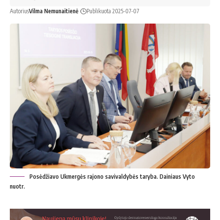
Autorius
Vilma Nemunaitienė
Publikuota 2025-07-07
Posėdžiavo Ukmergės rajono savivaldybės taryba. Dainiaus Vyto
nuotr.