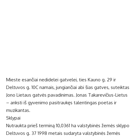
Mieste esančiai nedidelei gatvelei, ties Kauno g. 29 ir
Deltuvos g. 10C namais, jungiančiai abi šias gatves, suteiktas
Jono Lietaus gatvės pavadinimas. Jonas Takarevičius-Lietus
– anksti iš gyvenimo pasitraukęs talentingas poetas ir
muzikantas.
Sklypai
Nutraukta prieš terminą 10,0361 ha valstybinės žemės sklypo
Deltuvos g. 37 1998 metais sudaryta valstybinės žemės