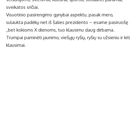
sveikatos sričiai.
Visuotinio pasirengimo gynybai aspektu, pasak mero,
sulaukta padėkų net iš šalies prezidento – esame pasiruošę
„bet kokioms X dienoms, tuo klausimu daug dirbama.
Trumpai paminėti jaunimo, viešųjų ryšių, ryšių su užsieniu ir kiti
klausimai.