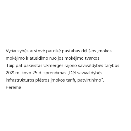
Vyriausybės atstovė pateikė pastabas dėl šios įmokos
mokėjimo ir atleidimo nuo jos mokėjimo tvarkos.
Taip pat pakeistas Ukmergės rajono savivaldybės tarybos
2021 m. kovo 25 d. sprendimas „Dėl savivaldybės
infrastruktūros plėtros įmokos tarifų patvirtinimo“.
Perėmė