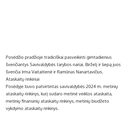
Posėdžio pradžioje tradiciškai pasveikinti gimtadienius
švenčiantys Savivaldybės tarybos nariai. Birželį ir liepą juos
švenčia Irma Vaitaitienė ir Ramūnas Nanartavičius.
Ataskaitų rinkiniai
Posėdyje buvo patvirtintas savivaldybės 2024 m. metinių
ataskaitų rinkinys, kurį sudaro metinė veiklos ataskaita,
metinių finansinių ataskaitų rinkinys, metinių biudžeto
vykdymo ataskaitų rinkinys.