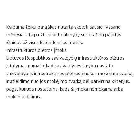
Kvietimą teikti paraiškas nutarta skelbti sausio–vasario
mėnesiais, taip užtikrinant galimybę susigrąžinti patirtas
išlaidas už visus kalendorinius metus.
Infrastruktūros plėtros įmoka
Lietuvos Respublikos savivaldybių infrastruktūros plėtros
įstatymas numato, kad savivaldybės taryba nustato
savivaldybės infrastruktūros plėtros įmokos mokėjimo tvarką
ir atleidimo nuo jos mokėjimo tvarką bei patvirtina kriterijus,
pagal kuriuos nustatoma, kada ši įmoka nemokama arba
mokama dalimis.