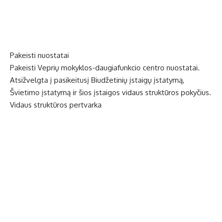
Pakeisti nuostatai
Pakeisti Veprių mokyklos-daugiafunkcio centro nuostatai.
Atsižvelgta į pasikeitusį Biudžetinių įstaigų įstatymą,
Švietimo įstatymą ir šios įstaigos vidaus struktūros pokyčius.
Vidaus struktūros pertvarka