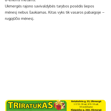
Ukmergės rajono savivaldybės tarybos posėdis liepos
mėnesį nebus šaukiamas. Kitas vyks tik vasaros pabaigoje –
rugpjūčio mėnesį.