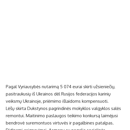
Pagal Vyriausybės nutarimą 5 074 eurai skirti užsieniečių,
pasitraukusių iš Ukrainos dėl Rusijos federacijos karinių
veiksmų Ukrainoje, priėmimo išlaidoms kompensuoti.
Lėšų skirta Dukstynos pagrindinės mokyklos valgyklos salės
remontui. Maitinimo paslaugos teikimo konkursą laimėjusi
bendrovė suremontuos virtuvės ir pagalbines patalpas.