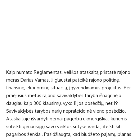
Kaip numato Reglamentas, veiklos ataskaitą pristatė rajono
meras Darius Varnas. Ji glaustai pateikė rajono politinę,
finansinę, ekonominę situaciją, įgyvendinamus projektus. Per
praėjusius metus rajono savivaldybės taryba išnagrinėjo
daugiau kaip 300 klausimų, vyko 11 jos posėdžių, net 19
Savivaldybės tarybos narių nepraleido nė vieno posėdžio.
Ataskaitoje išvardyti pernai pagerbti ukmergiškiai, kuriems
suteikti geriausiųjų savo veiklos srityse vardai, įteikti kiti
pagarbos ženklai. Pasidžiaugta, kad biudžeto pajamų planas