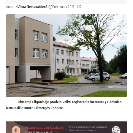
Autorius
Vilma Nemunaitienė
Publikuota 2015-11-12
Ukmergės ligoninėje pradėjo veikti registracija internetu / Gedimino
Nemunaičio nuotr. Ukmergės ligoninė