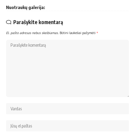
Nuotraukų galerija:
Parašykite komentarą
El. pašto adresas nebus skelbiamas.
Būtini laukeliai pažymėti
*