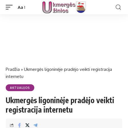
Aa
Pradžia
»
Ukmergės ligoninėje pradėjo veikti registracija
internetu
AKTUALIJOS
Ukmergės ligoninėje pradėjo veikti
registracija internetu