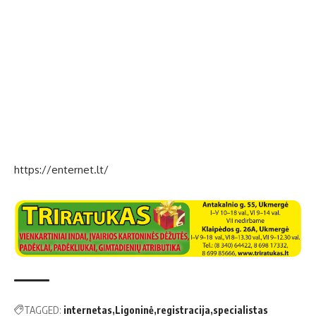
https://enternet.lt/
TAGGED:
internetas
Ligoninė
registracija
specialistas