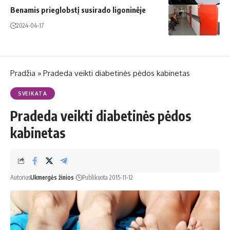
Benamis prieglobstį susirado ligoninėje
2024-04-17
Pradžia
»
Pradeda veikti diabetinės pėdos kabinetas
SVEIKATA
Pradeda veikti diabetinės pėdos
kabinetas
Autorius
Ukmergės žinios
Publikuota 2015-11-12