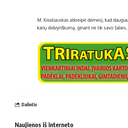
M. Kiseliauskas atkreipė dėmesį, kad daugi
karių didvyriškumą, ginant ne tik savo šalies,
Dalintis
Naujienos iš interneto