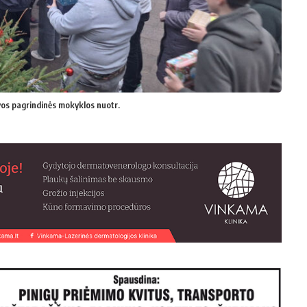
os pagrindinės mokyklos nuotr.