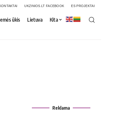
KONTAKTAI
UKZINIOS.LT FACEBOOK
ES PROJEKTAI
emės ūkis
Lietuva
Kita
Reklama