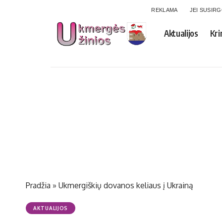
REKLAMA
JEI SUSIR
Aktualijos
Kri
Pradžia
»
Ukmergiškių dovanos keliaus į Ukrainą
AKTUALIJOS