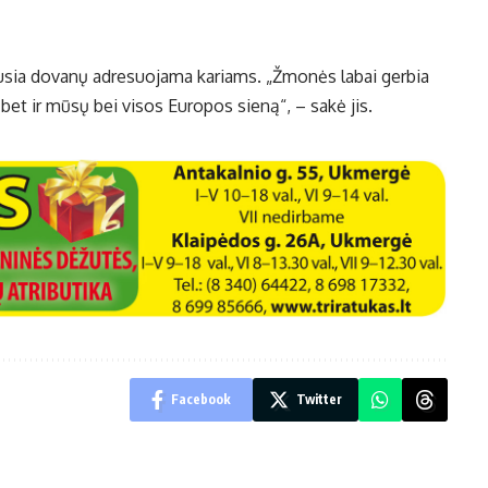
ausia dovanų adresuojama kariams. „Žmonės labai gerbia
 bet ir mūsų bei visos Europos sieną“, – sakė jis.
Facebook
Twitter