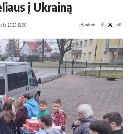
iaus į Ukrainą
uota 2025-12-30
Dalintis