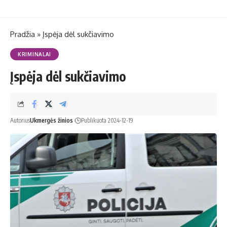
Pradžia
»
Įspėja dėl sukčiavimo
KRIMINALAI
Įspėja dėl sukčiavimo
Autorius
Ukmergės žinios
Publikuota 2024-12-19