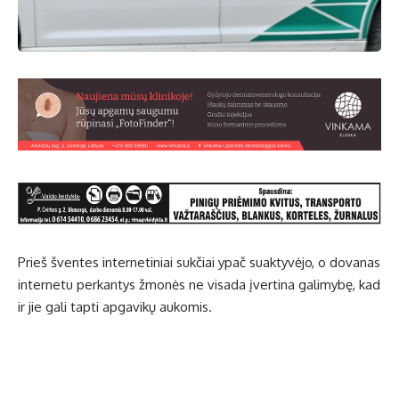
Prieš šventes internetiniai sukčiai ypač suaktyvėjo, o dovanas
internetu perkantys žmonės ne visada įvertina galimybę, kad
ir jie gali tapti apgavikų aukomis.