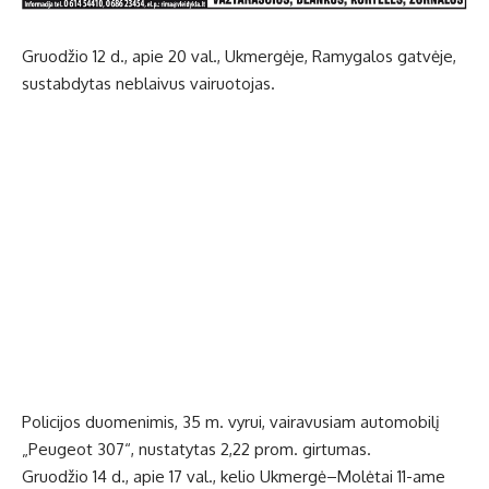
Gruodžio 12 d., apie 20 val., Ukmergėje, Ramygalos gatvėje,
sustabdytas neblaivus vairuotojas.
Policijos duomenimis, 35 m. vyrui, vairavusiam automobilį
„Peugeot 307“, nustatytas 2,22 prom. girtumas.
Gruodžio 14 d., apie 17 val., kelio Ukmergė–Molėtai 11-ame