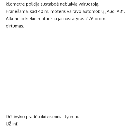
kilometre policija sustabdė neblaivią vairuotoją.
Pranešama, kad 40 m. moteris vairavo automobilį „Audi A3“.
Alkoholio kiekio matuokliu jai nustatytas 2,76 prom.
girtumas.
Dėl įvykio pradėti ikiteisminiai tyrimai.
UŽ inf.