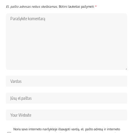
El. pašto adresas nebus skelbiamas.
Būtini laukeliai pažymėti
*
Noriu savo interneto naršyklėje išsaugoti vardą, el. pašto adresą ir interneto