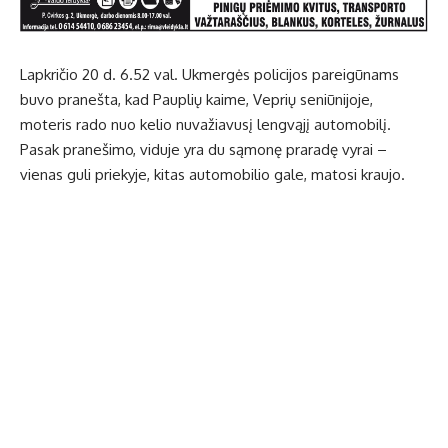
Lapkričio 20 d. 6.52 val. Ukmergės policijos pareigūnams
buvo pranešta, kad Pauplių kaime, Veprių seniūnijoje,
moteris rado nuo kelio nuvažiavusį lengvąjį automobilį.
Pasak pranešimo, viduje yra du sąmonę praradę vyrai –
vienas guli priekyje, kitas automobilio gale, matosi kraujo.