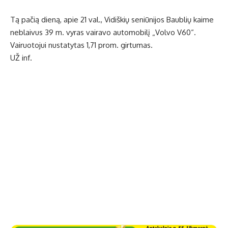
Tą pačią dieną, apie 21 val., Vidiškių seniūnijos Baublių kaime
neblaivus 39 m. vyras vairavo automobilį „Volvo V60“.
Vairuotojui nustatytas 1,71 prom. girtumas.
UŽ inf.