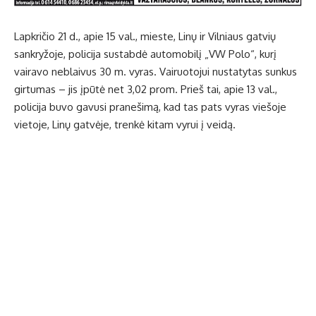
Lapkričio 21 d., apie 15 val., mieste, Linų ir Vilniaus gatvių
sankryžoje, policija sustabdė automobilį „VW Polo“, kurį
vairavo neblaivus 30 m. vyras. Vairuotojui nustatytas sunkus
girtumas – jis įpūtė net 3,02 prom. Prieš tai, apie 13 val.,
policija buvo gavusi pranešimą, kad tas pats vyras viešoje
vietoje, Linų gatvėje, trenkė kitam vyrui į veidą.