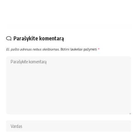
Parašykite komentarą
El. pašto adresas nebus skelbiamas.
Būtini laukeliai pažymėti
*