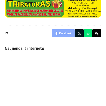
Facebook
Naujienos iš interneto