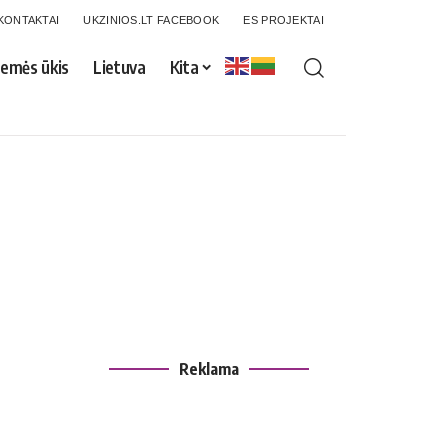
KONTAKTAI
UKZINIOS.LT FACEBOOK
ES PROJEKTAI
emės ūkis
Lietuva
Kita
Reklama