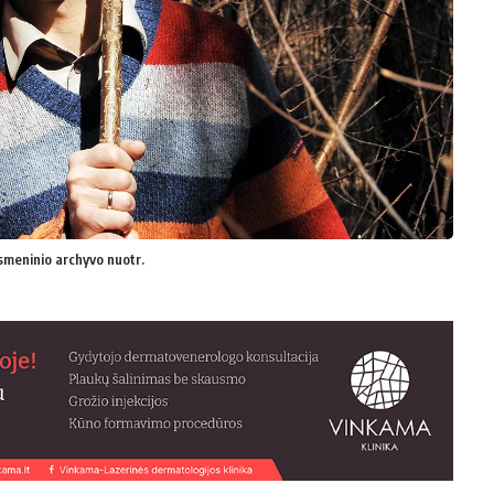
 Asmeninio archyvo nuotr.