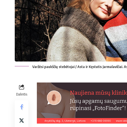
Varžėsi paukščių stebėtojai / Asta ir Kęstutis Jarmalavičiai.
Dalintis