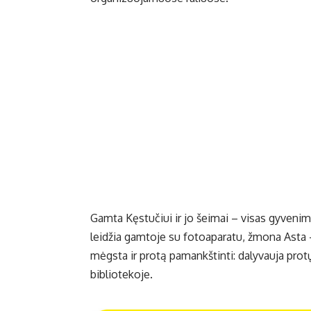
Gamta Kęstučiui ir jo šeimai – visas gyvenimas
leidžia gamtoje su fotoaparatu, žmona Asta 
mėgsta ir protą pamankštinti: dalyvauja pro
bibliotekoje.