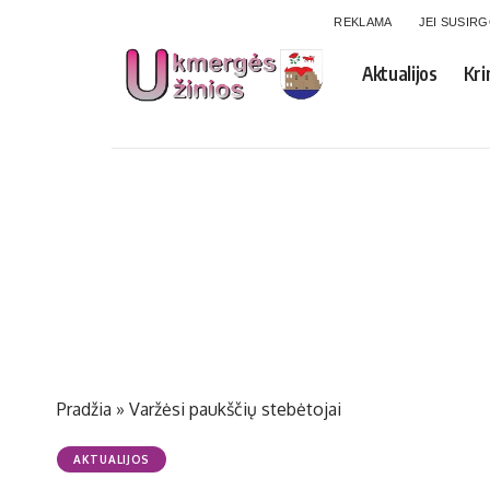
REKLAMA
JEI SUSIR
Aktualijos
Kri
Pradžia
»
Varžėsi paukščių stebėtojai
AKTUALIJOS