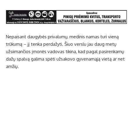
Nepaisant daugybės privalumų, medinis namas turi vieną
trūkumą – jį tenka perdažyti. Šiuo verslu jau daug metų
užsiimančios įmonės vadovas tikina, kad pagal pasirenkamų
dažų spalvą galima spėti užsakovo gyvenamąją vietą ar net
amžių.