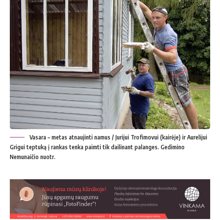
Vasara – metas atnaujinti namus / Jurijui Trofimovui (kairėje) ir Aurelijui
Grigui teptuką į rankas tenka paimti tik dailinant palanges. Gedimino
Nemunaičio nuotr.