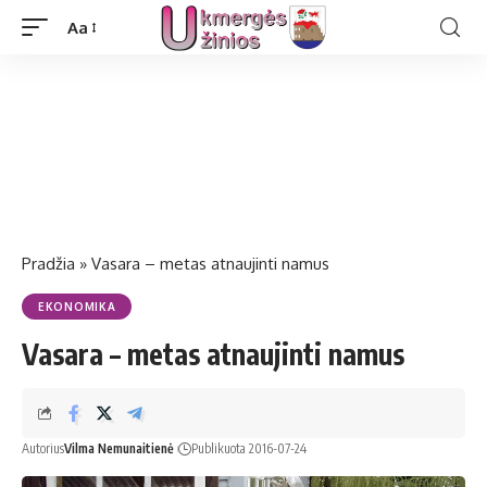
Aa
Pradžia
»
Vasara – metas atnaujinti namus
EKONOMIKA
Vasara – metas atnaujinti namus
Autorius
Vilma Nemunaitienė
Publikuota 2016-07-24