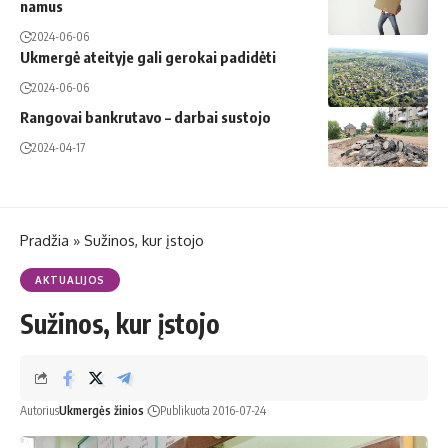
namus
2024-06-06
Ukmergė ateityje gali gerokai padidėti
2024-06-06
Rangovai bankrutavo – darbai sustojo
2024-04-17
Pradžia
»
Sužinos, kur įstojo
AKTUALIJOS
Sužinos, kur įstojo
Autorius
Ukmergės žinios
Publikuota 2016-07-24