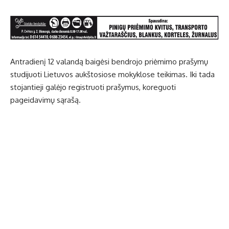
Antradienį 12 valandą baigėsi bendrojo priėmimo prašymų
studijuoti Lietuvos aukštosiose mokyklose teikimas. Iki tada
stojantieji galėjo registruoti prašymus, koreguoti
pageidavimų sąrašą.