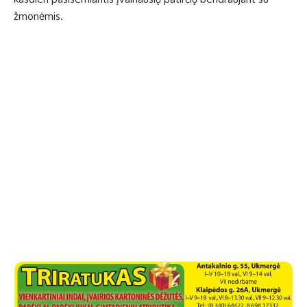
žmonėmis.