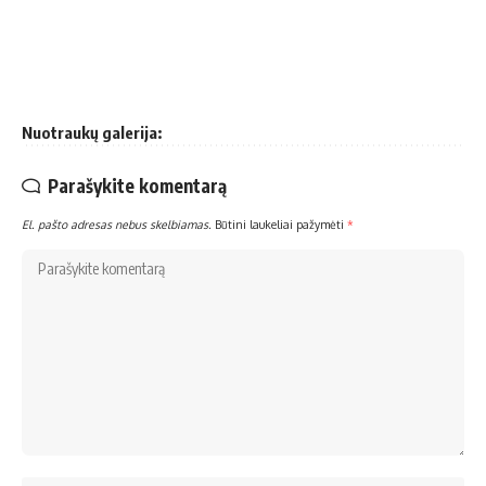
Nuotraukų galerija:
Parašykite komentarą
El. pašto adresas nebus skelbiamas.
Būtini laukeliai pažymėti
*