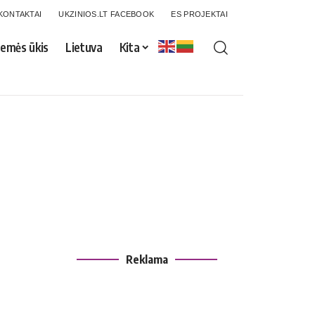
KONTAKTAI
UKZINIOS.LT FACEBOOK
ES PROJEKTAI
emės ūkis
Lietuva
Kita
Reklama