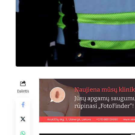
Dalintis