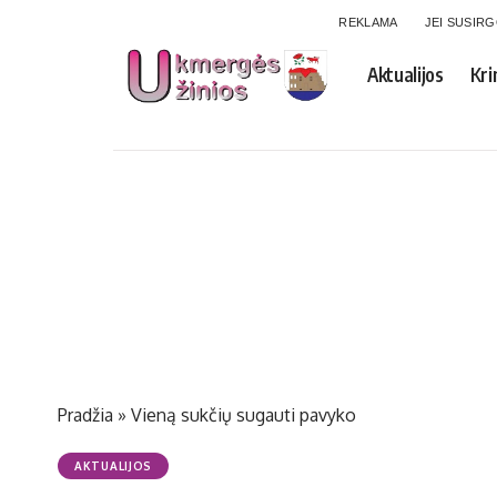
REKLAMA
JEI SUSIR
Aktualijos
Kri
Pradžia
»
Vieną sukčių sugauti pavyko
AKTUALIJOS