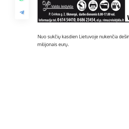
Nuo sukčių kasdien Lietuvoje nukenčia dešim
milijonais eurų.