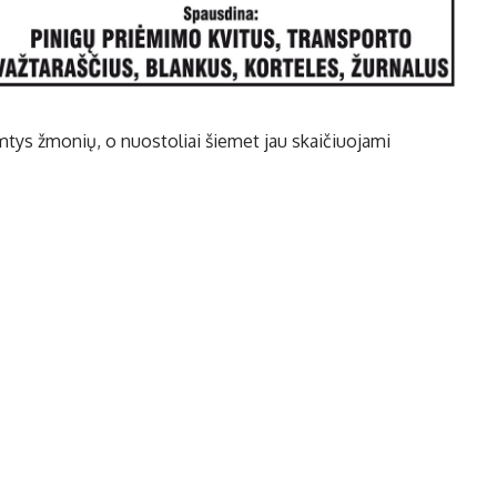
tys žmonių, o nuostoliai šiemet jau skaičiuojami