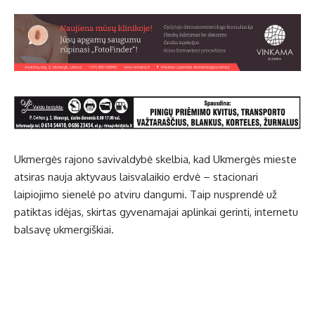
Ukmergės rajono savivaldybė skelbia, kad Ukmergės mieste
atsiras nauja aktyvaus laisvalaikio erdvė – stacionari
laipiojimo sienelė po atviru dangumi. Taip nusprendė už
patiktas idėjas, skirtas gyvenamajai aplinkai gerinti, internetu
balsavę ukmergiškiai.