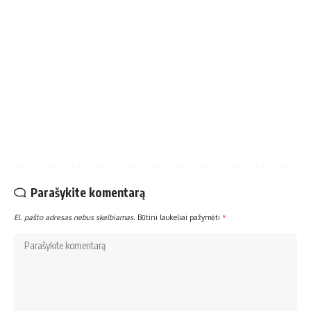
Parašykite komentarą
El. pašto adresas nebus skelbiamas.
Būtini laukeliai pažymėti
*