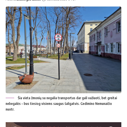
Šia vieta žmonių su negalia transportas dar gali važiuoti, bet greitai
nebegalės – bus tiesiog visiems saugus šaligatvis. Gedimino Nemunaičio
nuotr.