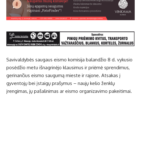
Savivaldybės saugaus eismo komisija balandžio 8 d. vykusio
posėdžio metu išnagrinėjo klausimus ir priėmė sprendimus,
gerinančius eismo saugumą mieste ir rajone. Atsakas į
gyventojų bei įstaigų prašymus – naujų kelio ženklų
įrengimas, jų pašalinimas ar eismo organizavimo pakeitimai.