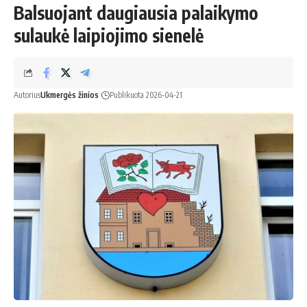
Balsuojant daugiausia palaikymo
sulaukė laipiojimo sienelė
Autorius
Ukmergės žinios
Publikuota 2026-04-21