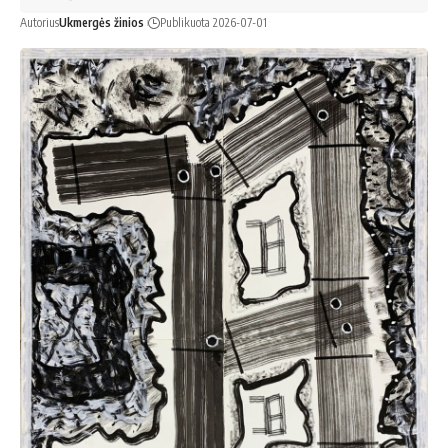
Autorius
Ukmergės žinios
Publikuota 2026-07-01