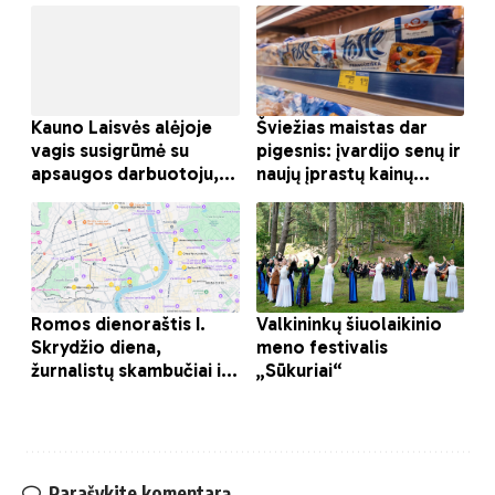
Parašykite komentarą