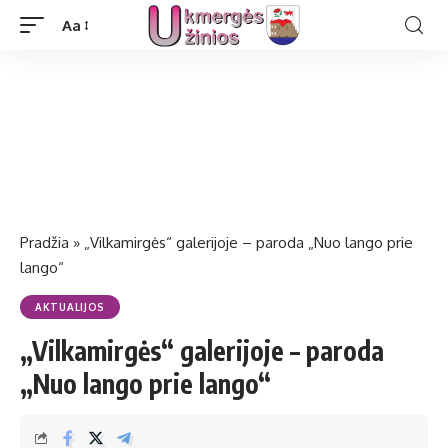
Aa
Pradžia
»
„Vilkamirgės“ galerijoje – paroda „Nuo lango prie
lango“
AKTUALIJOS
„Vilkamirgės“ galerijoje – paroda
„Nuo lango prie lango“