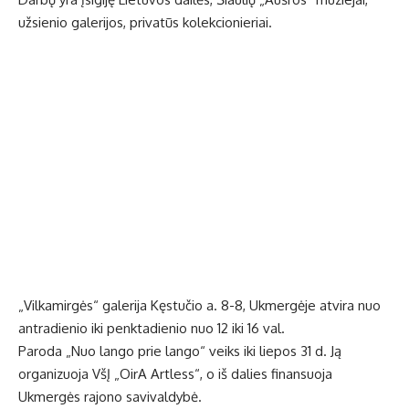
užsienio galerijos, privatūs kolekcionieriai.
„Vilkamirgės“ galerija Kęstučio a. 8-8, Ukmergėje atvira nuo
antradienio iki penktadienio nuo 12 iki 16 val.
Paroda „Nuo lango prie lango“ veiks iki liepos 31 d. Ją
organizuoja VšĮ „OirA Artless“, o iš dalies finansuoja
Ukmergės rajono savivaldybė.