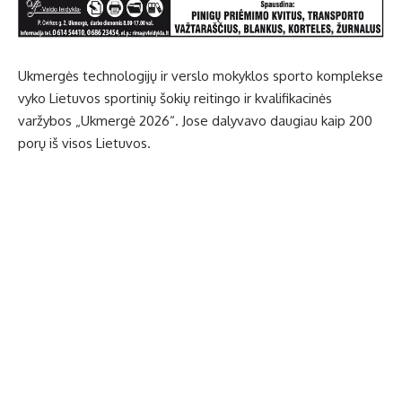
Ukmergės technologijų ir verslo mokyklos sporto komplekse
vyko Lietuvos sportinių šokių reitingo ir kvalifikacinės
varžybos „Ukmergė 2026“. Jose dalyvavo daugiau kaip 200
porų iš visos Lietuvos.