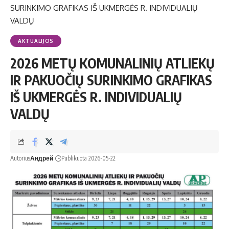
SURINKIMO GRAFIKAS IŠ UKMERGĖS R. INDIVIDUALIŲ
VALDŲ
AKTUALIJOS
2026 METŲ KOMUNALINIŲ ATLIEKŲ
IR PAKUOČIŲ SURINKIMO GRAFIKAS
IŠ UKMERGĖS R. INDIVIDUALIŲ
VALDŲ
Autorius
Андрей
Publikuota 2026-05-22