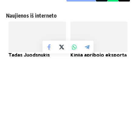
Naujienos iš interneto