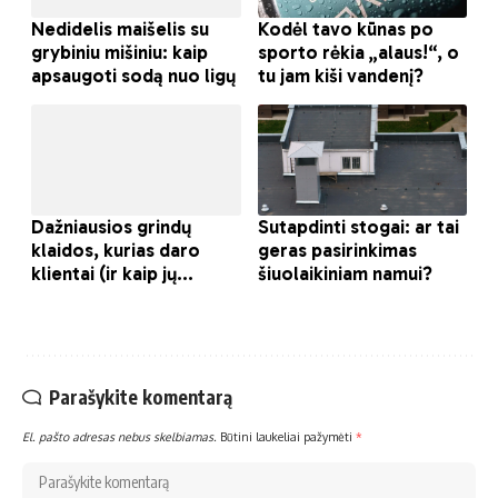
Parašykite komentarą
El. pašto adresas nebus skelbiamas.
Būtini laukeliai pažymėti
*