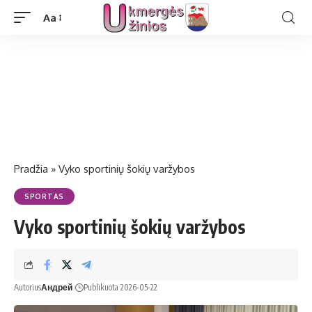
Aa
Pradžia
»
Vyko sportinių šokių varžybos
SPORTAS
Vyko sportinių šokių varžybos
Autorius
Андрей
Publikuota 2026-05-22