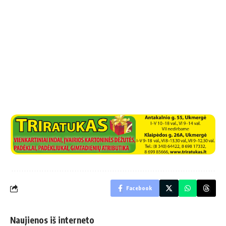
Facebook
Naujienos iš interneto