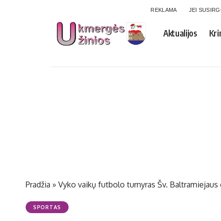
REKLAMA
JEI SUSIR
Aktualijos
Kri
Pradžia
»
Vyko vaikų futbolo turnyras Šv. Baltramiejaus
SPORTAS