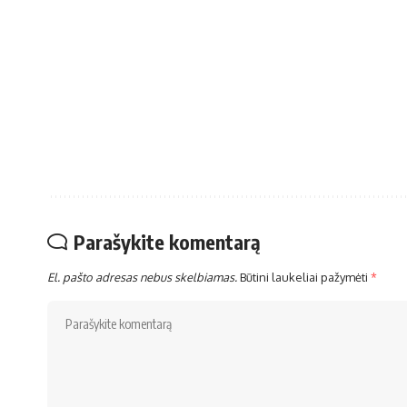
Parašykite komentarą
El. pašto adresas nebus skelbiamas.
Būtini laukeliai pažymėti
*