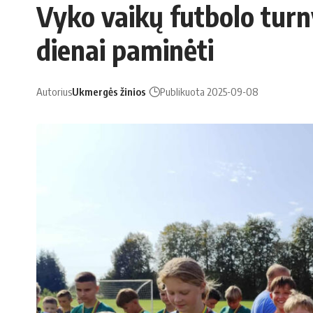
Vyko vaikų futbolo turn
dienai paminėti
Autorius
Ukmergės žinios
Publikuota 2025-09-08