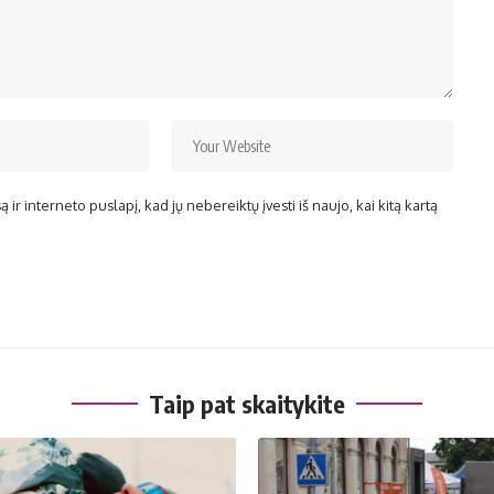
ir interneto puslapį, kad jų nebereiktų įvesti iš naujo, kai kitą kartą
Taip pat skaitykite