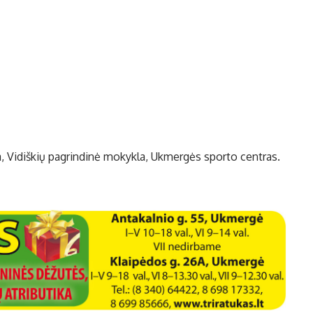
a, Vidiškių pagrindinė mokykla, Ukmergės sporto centras.