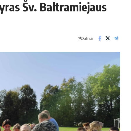
yras Šv. Baltramiejaus
Dalintis