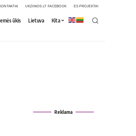
KONTAKTAI
UKZINIOS.LT FACEBOOK
ES PROJEKTAI
emės ūkis
Lietuva
Kita
Reklama