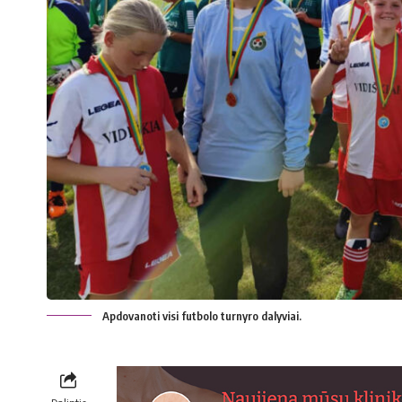
Apdovanoti visi futbolo turnyro dalyviai.