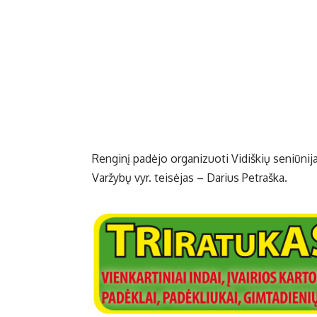
Renginį padėjo organizuoti Vidiškių seniūnij
Varžybų vyr. teisėjas – Darius Petraška.