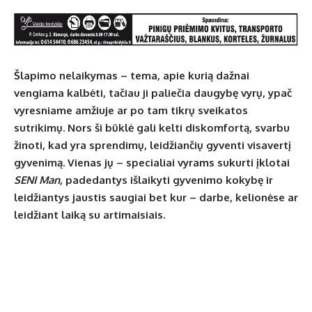
Šlapimo nelaikymas – tema, apie kurią dažnai
vengiama kalbėti, tačiau ji paliečia daugybę vyrų, ypač
vyresniame amžiuje ar po tam tikrų sveikatos
sutrikimų. Nors ši būklė gali kelti diskomfortą, svarbu
žinoti, kad yra sprendimų, leidžiančių gyventi visavertį
gyvenimą. Vienas jų – specialiai vyrams sukurti įklotai
SENI Man
, padedantys išlaikyti gyvenimo kokybę ir
leidžiantys jaustis saugiai bet kur – darbe, kelionėse ar
leidžiant laiką su artimaisiais.