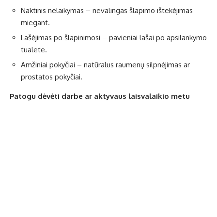
Naktinis nelaikymas – nevalingas šlapimo ištekėjimas
miegant.
Lašėjimas po šlapinimosi – pavieniai lašai po apsilankymo
tualete.
Amžiniai pokyčiai – natūralus raumenų silpnėjimas ar
prostatos pokyčiai.
Patogu dėvėti darbe ar aktyvaus laisvalaikio metu