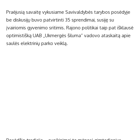
Praėjusią savaitę vykusiame Savivaldybės tarybos posėdyje
be diskusijų buvo patvirtinti 35 sprendimai, susiję su
įvairiomis gyvenimo sritimis. Rajono politikai taip pat išklausė
optimistišką UAB „Ukmergės šiluma“ vadovo ataskaitą apie
saulės elektrinių parko veiklą.