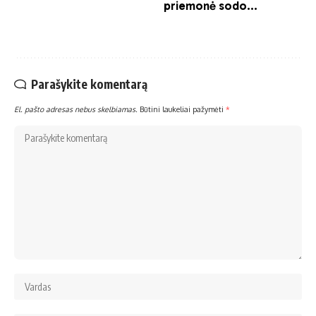
Parašykite komentarą
El. pašto adresas nebus skelbiamas.
Būtini laukeliai pažymėti
*