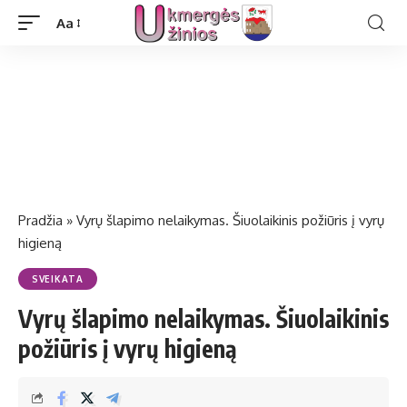
Aa
Pradžia
»
Vyrų šlapimo nelaikymas. Šiuolaikinis požiūris į vyrų
higieną
SVEIKATA
Vyrų šlapimo nelaikymas. Šiuolaikinis
požiūris į vyrų higieną