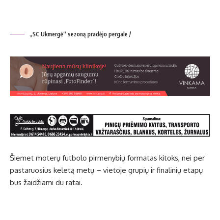
„SC Ukmergė“ sezoną pradėjo pergale /
Šiemet moterų futbolo pirmenybių formatas kitoks, nei per
pastaruosius keletą metų – vietoje grupių ir finalinių etapų
bus žaidžiami du ratai.