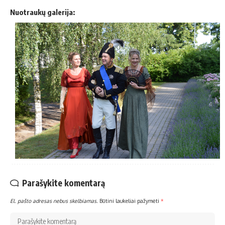
Nuotraukų galerija:
Parašykite komentarą
El. pašto adresas nebus skelbiamas.
Būtini laukeliai pažymėti
*