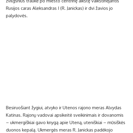
žvilgsnius traukė po miesto centrinę aikštę vaikštinėjantis
Rusijos caras Aleksandras I (R. Janickas) ir dvi žavios jo
palydovės.
Besiruošiant žygiui, atvyko ir Utenos rajono meras Alvydas
Katinas. Rajonų vadovai apsikeitė sveikinimais ir dovanomis
– ukmergiškiai gavo knygą apie Uteną, uteniškiai – mūsiškės
duonos kepalą. Ukmergės meras R. Janickas padėkojo