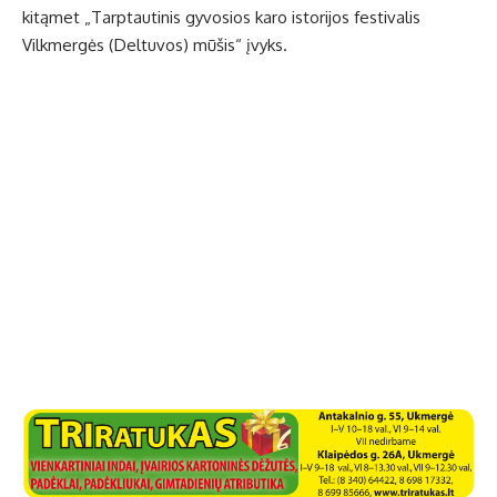
kitąmet „Tarptautinis gyvosios karo istorijos festivalis
Vilkmergės (Deltuvos) mūšis“ įvyks.