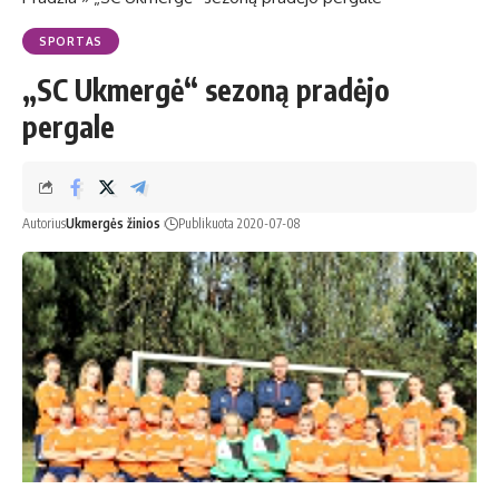
SPORTAS
„SC Ukmergė“ sezoną pradėjo
pergale
Autorius
Ukmergės žinios
Publikuota 2020-07-08