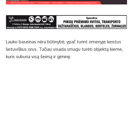
Lauko baseinas nėra būtinybė, ypač turint omenyje keistus
lietuviškus orus. Tačiau visada smagu turėti objektą kieme,
kuris suburia visą šeimą ir giminę.