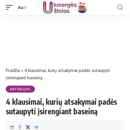
Aa
Pradžia
»
4 klausimai, kurių atsakymai padės sutaupyti
įsirengiant baseiną
AKTUALIJOS
4 klausimai, kurių atsakymai padės
sutaupyti įsirengiant baseiną