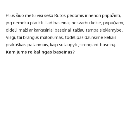
Plius šiuo metu visi seka Rūtos pėdomis ir nenori pripažinti,
jog nemoka plaukti Tad baseinai, nesvarbu kokie, pripučiami,
dideli, maži ar
karkasiniai baseinai
, tačiau tampa siekiamybe.
Visgi, tai brangus malonumas, todėl pasidalinsime keliais
praktiškais patarimais, kaip sutaupyti įsirengiant baseiną.
Kam jums reikalingas baseinas?