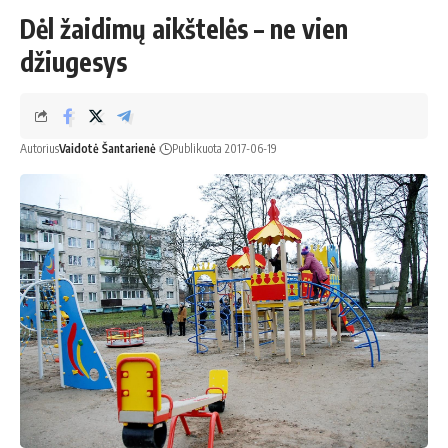
Dėl žaidimų aikštelės – ne vien
džiugesys
Autorius
Vaidotė Šantarienė
Publikuota 2017-06-19