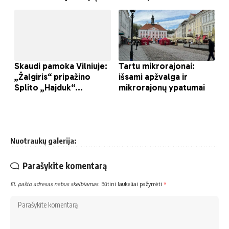
Nuotraukų galerija:
Parašykite komentarą
El. pašto adresas nebus skelbiamas.
Būtini laukeliai pažymėti
*