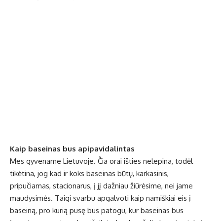
Kaip baseinas bus apipavidalintas
Mes gyvename Lietuvoje. Čia orai išties nelepina, todėl
tikėtina, jog kad ir koks baseinas būtų, karkasinis,
pripučiamas, stacionarus, į jį dažniau žiūrėsime, nei jame
maudysimės. Taigi svarbu apgalvoti kaip namiškiai eis į
baseiną, pro kurią pusę bus patogu, kur baseinas bus