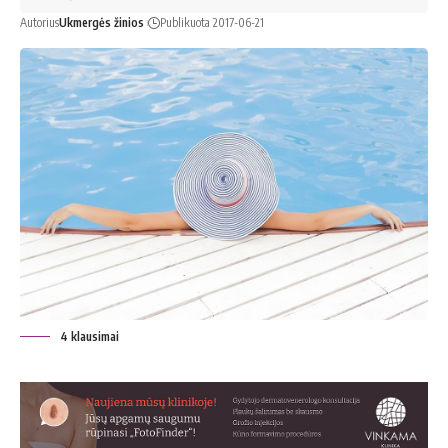
Autorius
Ukmergės žinios
Publikuota 2017-06-21
4 klausimai