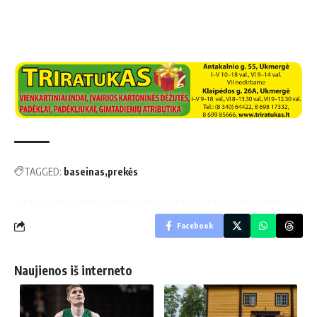
TAGGED:
baseinas
prekės
Facebook
Naujienos iš interneto