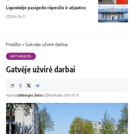
Ligoninėje pasigedo rūpesčio ir atjautos
2024-04-17
Pradžia
»
Gatvėje užvirė darbai
AKTUALIJOS
Gatvėje užvirė darbai
Autorius
Ukmergės žinios
Publikuota 2016-05-15