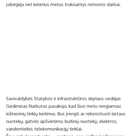
įsibėgėja net kelerius metus truksiantys remonto darbai.
Savivaldybės Statybos ir infrastruktūros skyriaus vedėjas
Gediminas Narbutas pasakojo, kad šiuo metu rengiamasi
inžinerinių tinklų keitimui. Bus įrengti ar rekonstruoti lietaus
nuotekų, gatvės apšvietimo, buitinių nuotekų, elektros,
vandentiekio, telekomunikacijų tinklai.