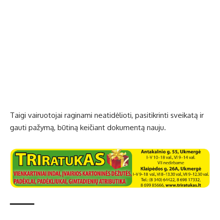
Taigi vairuotojai raginami neatidėlioti, pasitikrinti sveikatą ir
gauti pažymą, būtiną keičiant dokumentą nauju.