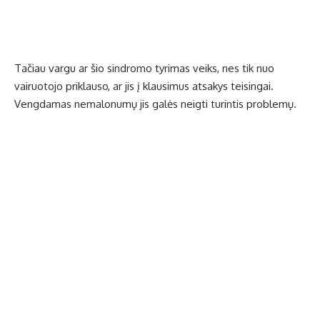
Tačiau vargu ar šio sindromo tyrimas veiks, nes tik nuo
vairuotojo priklauso, ar jis į klausimus atsakys teisingai.
Vengdamas nemalonumų jis galės neigti turintis problemų.