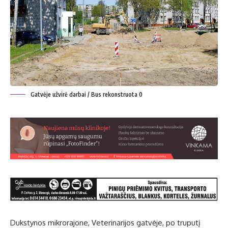
Gatvėje užvirė darbai / Bus rekonstruota 0
Dukstynos mikrorajone, Veterinarijos gatvėje, po truputį