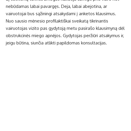
nebūdamas labai pavargęs. Deja, labai abejotina, ar
vairuotojai bus sąžiningi atsakydami į anketos klausimus.
Nuo sausio mėnesio profilaktiškai sveikatą tikrinantis
vairuotojas vizito pas gydytoją metu pasirašo klausimyną dėl
obstrukcinės miego apnėjos. Gydytojas peržiūri atsakymus ir,
jeigu būtina, siunčia atlikti papildomas konsultacijas.