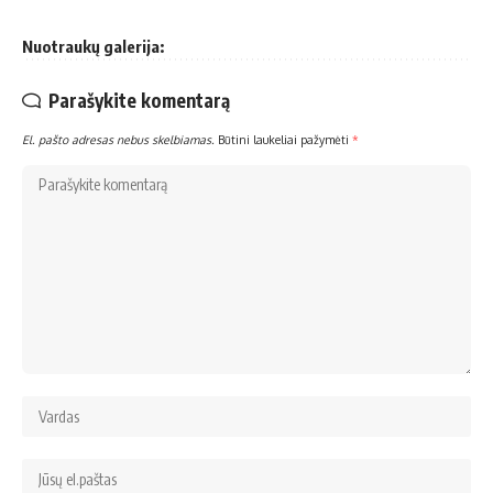
Nuotraukų galerija:
Parašykite komentarą
El. pašto adresas nebus skelbiamas.
Būtini laukeliai pažymėti
*