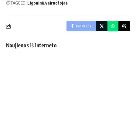
TAGGED:
Ligoninė
vairuotojas
Facebook
Naujienos iš interneto