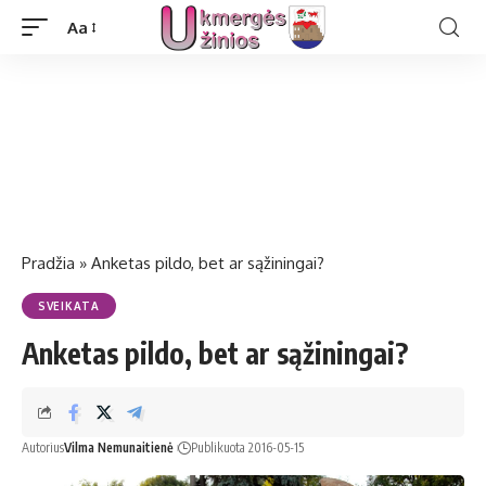
Aa
Pradžia
»
Anketas pildo, bet ar sąžiningai?
SVEIKATA
Anketas pildo, bet ar sąžiningai?
Autorius
Vilma Nemunaitienė
Publikuota 2016-05-15