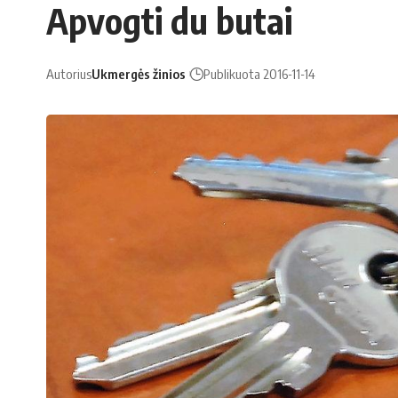
Apvogti du butai
Autorius
Ukmergės žinios
Publikuota 2016-11-14