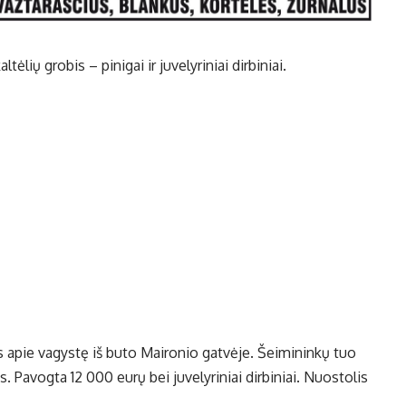
ėlių grobis – pinigai ir juvelyriniai dirbiniai.
s apie vagystę iš buto Maironio gatvėje. Šeimininkų tuo
. Pavogta 12 000 eurų bei juvelyriniai dirbiniai. Nuostolis