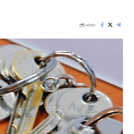
Dalintis