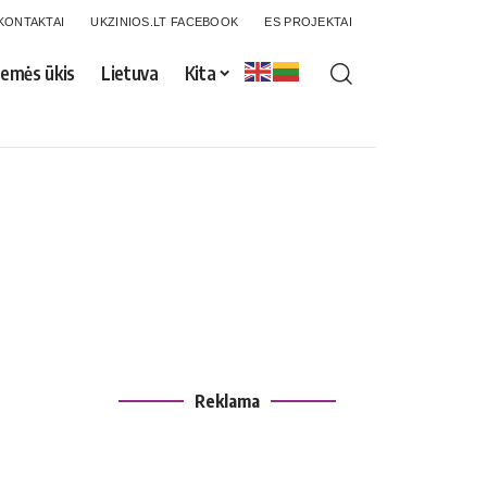
KONTAKTAI
UKZINIOS.LT FACEBOOK
ES PROJEKTAI
emės ūkis
Lietuva
Kita
Reklama