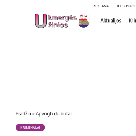
REKLAMA
JEI SUSIR
Aktualijos
Kri
Pradžia
»
Apvogti du butai
KRIMINALAI