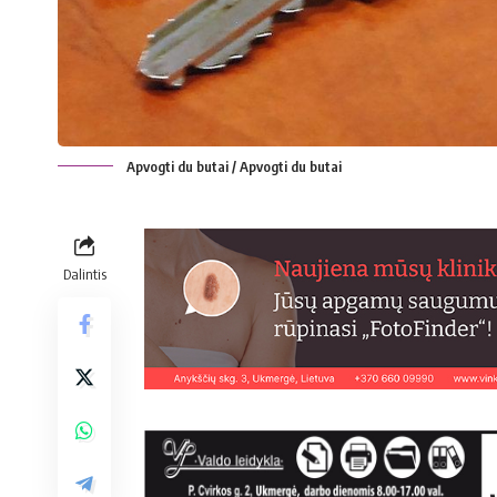
Apvogti du butai / Apvogti du butai
Dalintis