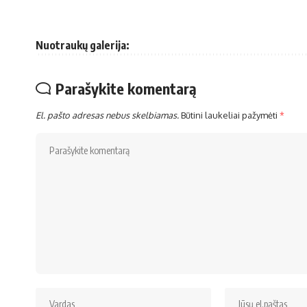
Nuotraukų galerija:
Parašykite komentarą
El. pašto adresas nebus skelbiamas.
Būtini laukeliai pažymėti
*