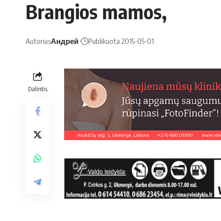
Brangios mamos,
Autorius
Андрей
Publikuota 2015-05-01
Dalintis