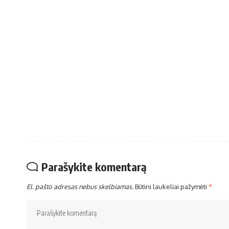
Parašykite komentarą
El. pašto adresas nebus skelbiamas.
Būtini laukeliai pažymėti
*