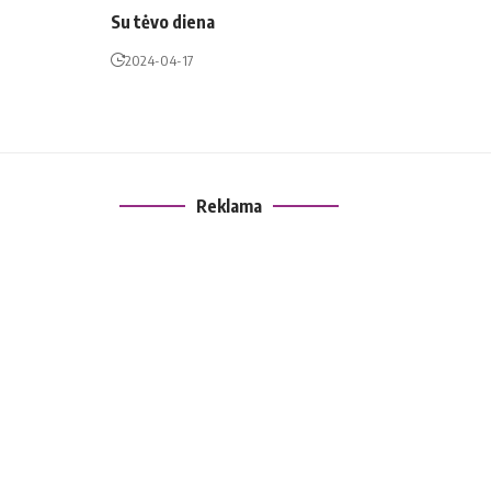
Su tėvo diena
2024-04-17
Reklama