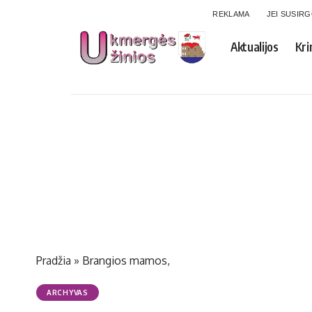
REKLAMA
JEI SUSIR
Aktualijos
Kri
Pradžia
»
Brangios mamos,
ARCHYVAS