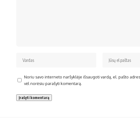
Noriu savo interneto naršyklėje išsaugoti vardą, el. pašto adresą 
vėl norėsiu parašyti komentarą.