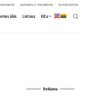
KONTAKTAI
UKZINIOS.LT FACEBOOK
ES PROJEKTAI
emės ūkis
Lietuva
Kita
Reklama