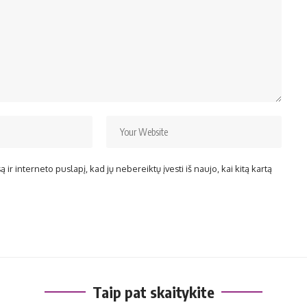
ir interneto puslapį, kad jų nebereiktų įvesti iš naujo, kai kitą kartą
Taip pat skaitykite