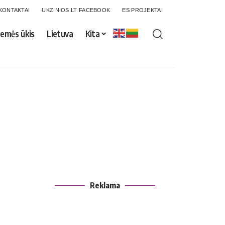
KONTAKTAI
UKZINIOS.LT FACEBOOK
ES PROJEKTAI
emės ūkis
Lietuva
Kita
Reklama