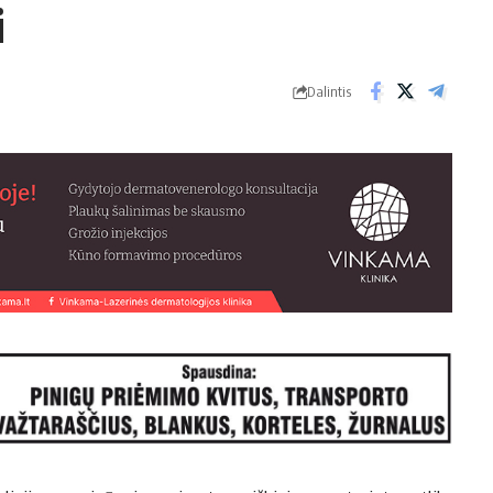
i
Dalintis