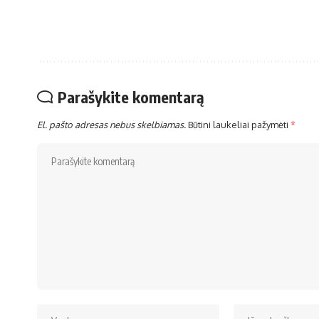
Parašykite komentarą
El. pašto adresas nebus skelbiamas.
Būtini laukeliai pažymėti
*