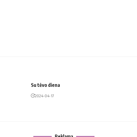
Su tėvo diena
2024-04-17
Reklama