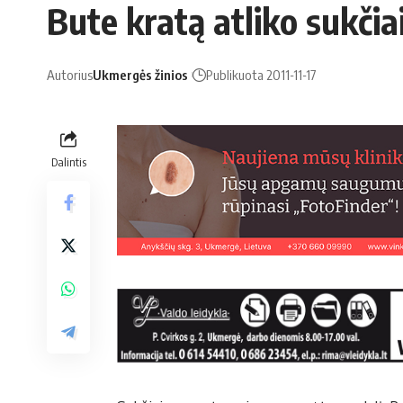
Bute kratą atliko sukčia
Autorius
Ukmergės žinios
Publikuota 2011-11-17
Dalintis