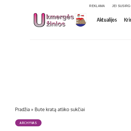
REKLAMA
JEI SUSIR
Aktualijos
Kri
Pradžia
»
Bute kratą atliko sukčiai
ARCHYVAS