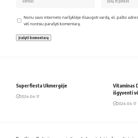
Noriu savo interneto naršyklėje išsaugoti vardą, el. pašto adresą 
vėl norėsiu parašyti komentarą.
Superfiesta Ukmergėje
Vitaminas D
išgyventi v
2024-04-17
2024-04-17