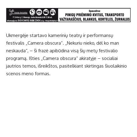
Ukmergėje startavo kamerinių teatrų ir performansų
festivalis „Camera obscura“. „Nekuriu nieko, dėl ko man
neskauda“, – ši frazė apibūdina visą šių metų festivalio
programą. Išties „Camera obscura“ akiratyje – socialiai
jautrios temos, išreikštos, pasitelkiant skirtingas šiuolaikinio
scenos meno formas.