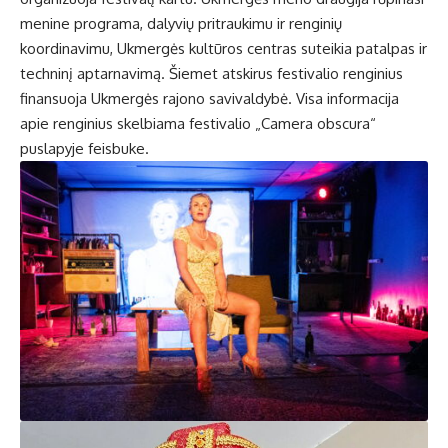
menine programa, dalyvių pritraukimu ir renginių
koordinavimu, Ukmergės kultūros centras suteikia patalpas ir
techninį aptarnavimą. Šiemet atskirus festivalio renginius
finansuoja Ukmergės rajono savivaldybė. Visa informacija
apie renginius skelbiama festivalio „Camera obscura“
puslapyje feisbuke.