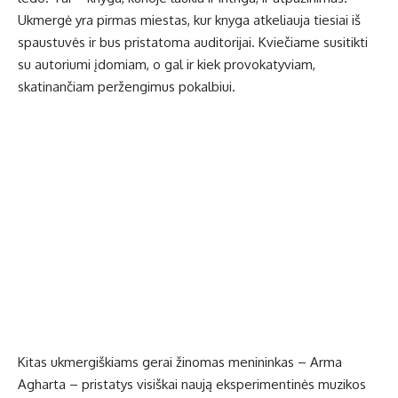
Ukmergė yra pirmas miestas, kur knyga atkeliauja tiesiai iš
spaustuvės ir bus pristatoma auditorijai. Kviečiame susitikti
su autoriumi įdomiam, o gal ir kiek provokatyviam,
skatinančiam peržengimus pokalbiui.
Kitas ukmergiškiams gerai žinomas menininkas – Arma
Agharta – pristatys visiškai naują eksperimentinės muzikos