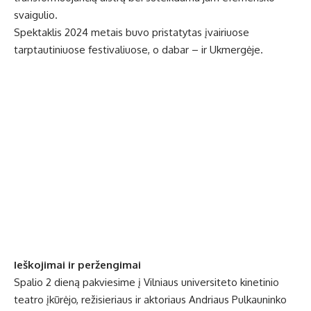
svaigulio.
Spektaklis 2024 metais buvo pristatytas įvairiuose
tarptautiniuose festivaliuose, o dabar – ir Ukmergėje.
Ieškojimai ir peržengimai
Spalio 2 dieną pakviesime į Vilniaus universiteto kinetinio
teatro įkūrėjo, režisieriaus ir aktoriaus Andriaus Pulkauninko