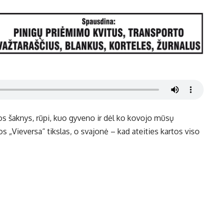
s šaknys, rūpi, kuo gyveno ir dėl ko kovojo mūsų
s „Vieversa“ tikslas, o svajonė – kad ateities kartos viso