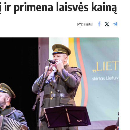
 ir primena laisvės kainą
Dalintis