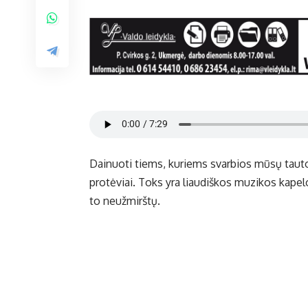
Dainuoti tiems, kuriems svarbios mūsų tauto
protėviai. Toks yra liaudiškos muzikos kapelo
to neužmirštų.