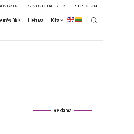
KONTAKTAI
UKZINIOS.LT FACEBOOK
ES PROJEKTAI
emės ūkis
Lietuva
Kita
Reklama