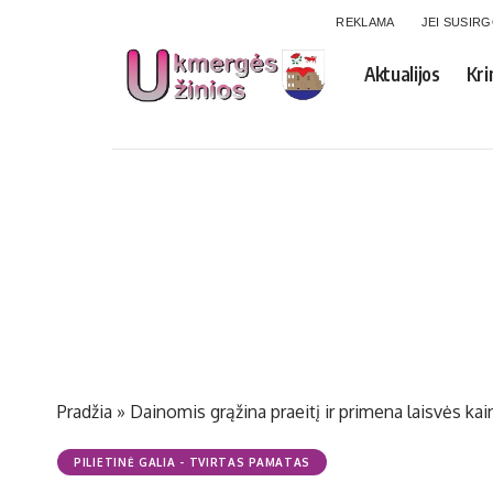
REKLAMA
JEI SUSIR
Aktualijos
Kri
Pradžia
»
Dainomis grąžina praeitį ir primena laisvės kai
PILIETINĖ GALIA - TVIRTAS PAMATAS