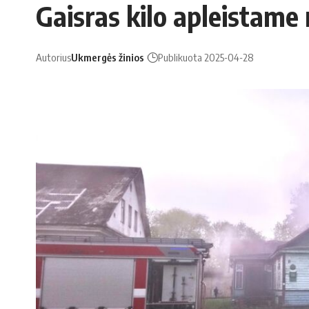
Gaisras kilo apleistame
Autorius
Ukmergės žinios
Publikuota 2025-04-28