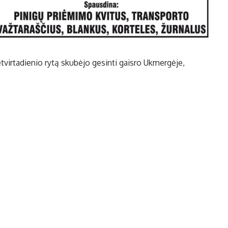
tvirtadienio rytą skubėjo gesinti gaisro Ukmergėje,