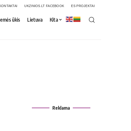
KONTAKTAI
UKZINIOS.LT FACEBOOK
ES PROJEKTAI
emės ūkis
Lietuva
Kita
Reklama