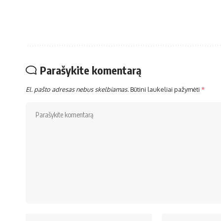
Parašykite komentarą
El. pašto adresas nebus skelbiamas.
Būtini laukeliai pažymėti
*