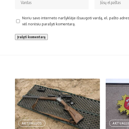
Noriu savo interneto naršyklėje išsaugoti vardą, el. pašto adresą 
vėl norėsiu parašyti komentarą.
AKTUALIJOS
AKTUALIJ