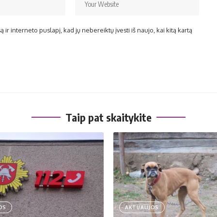
ir interneto puslapį, kad jų nebereiktų įvesti iš naujo, kai kitą kartą
Taip pat skaitykite
OS
AKTUALIJOS