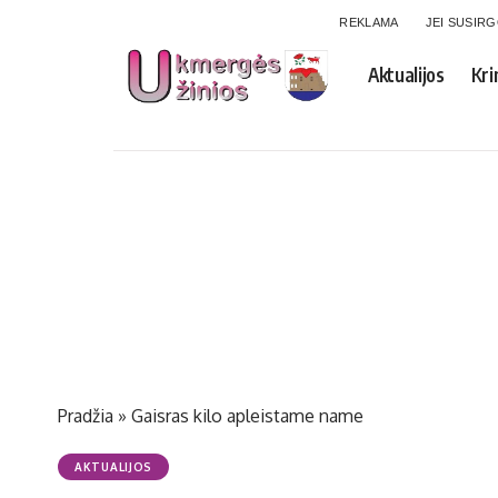
REKLAMA
JEI SUSIR
Aktualijos
Kri
Pradžia
»
Gaisras kilo apleistame name
AKTUALIJOS