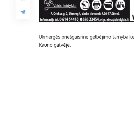
Ukmergės priešgaisrinė gelbėjimo tarnyba ke
Kauno gatvėje.