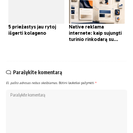
Parašykite komentarą
El. pašto adresas nebus skelbiamas.
Būtini laukeliai pažymėti
*