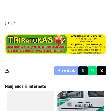
UŽ inf.
Facebook
Naujienos iš interneto