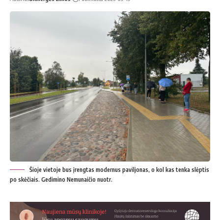
Šioje vietoje bus įrengtas modernus paviljonas, o kol kas tenka slėptis
po skėčiais. Gedimino Nemunaičio nuotr.