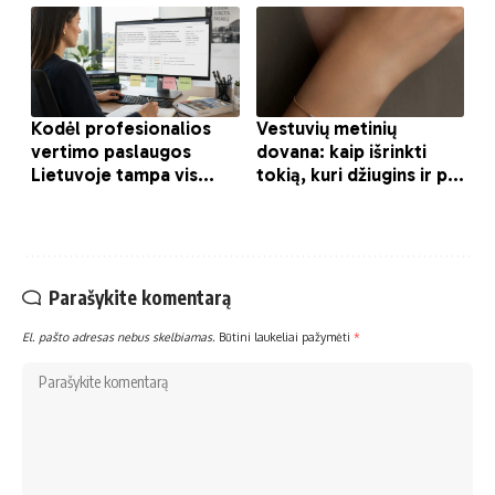
Parašykite komentarą
El. pašto adresas nebus skelbiamas.
Būtini laukeliai pažymėti
*