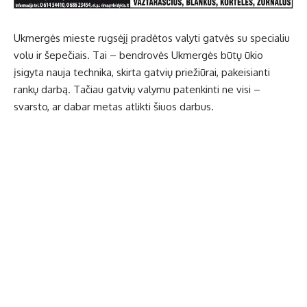
Ukmergės mieste rugsėjį pradėtos valyti gatvės su specialiu
volu ir šepečiais. Tai – bendrovės Ukmergės būtų ūkio
įsigyta nauja technika, skirta gatvių priežiūrai, pakeisianti
rankų darbą. Tačiau gatvių valymu patenkinti ne visi –
svarsto, ar dabar metas atlikti šiuos darbus.