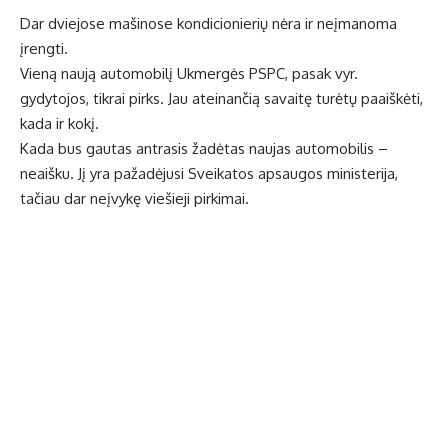
Dar dviejose mašinose kondicionierių nėra ir neįmanoma
įrengti.
Vieną naują automobilį Ukmergės PSPC, pasak vyr.
gydytojos, tikrai pirks. Jau ateinančią savaitę turėtų paaiškėti,
kada ir kokį.
Kada bus gautas antrasis žadėtas naujas automobilis –
neaišku. Jį yra pažadėjusi Sveikatos apsaugos ministerija,
tačiau dar neįvykę viešieji pirkimai.