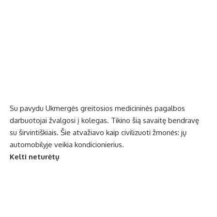
Su pavydu Ukmergės greitosios medicininės pagalbos
darbuotojai žvalgosi į kolegas. Tikino šią savaitę bendravę
su širvintiškiais. Šie atvažiavo kaip civilizuoti žmonės: jų
automobilyje veikia kondicionierius.
Kelti neturėtų