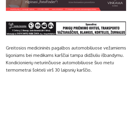
Greitosios medicininės pagalbos automobiliuose vežamiems
ligoniams bei medikams karščiai tampa didžiuliu išbandymu.
Kondicionierių neturinčiuose automobiliuose šiuo metu
termometrai šokteli virš 30 laipsnių karščio.