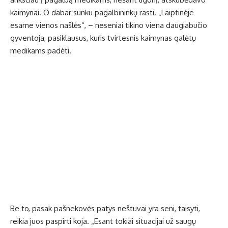
kaimynai. O dabar sunku pagalbininkų rasti. „Laiptinėje
esame vienos našlės“, – neseniai tikino viena daugiabučio
gyventoja, pasiklausus, kuris tvirtesnis kaimynas galėtų
medikams padėti.
Be to, pasak pašnekovės patys neštuvai yra seni, taisyti,
reikia juos paspirti koja. „Esant tokiai situacijai už saugų