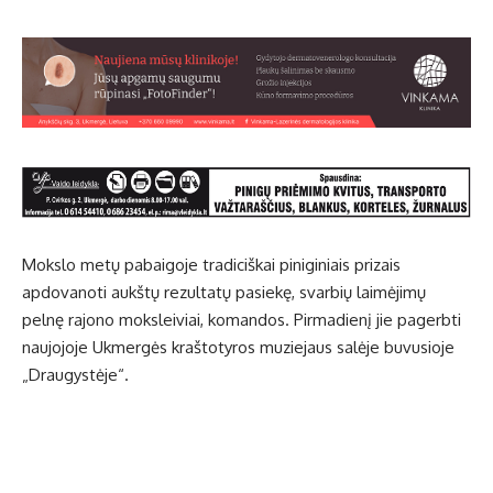
Mokslo metų pabaigoje tradiciškai piniginiais prizais
apdovanoti aukštų rezultatų pasiekę, svarbių laimėjimų
pelnę rajono moksleiviai, komandos. Pirmadienį jie pagerbti
naujojoje Ukmergės kraštotyros muziejaus salėje buvusioje
„Draugystėje“.