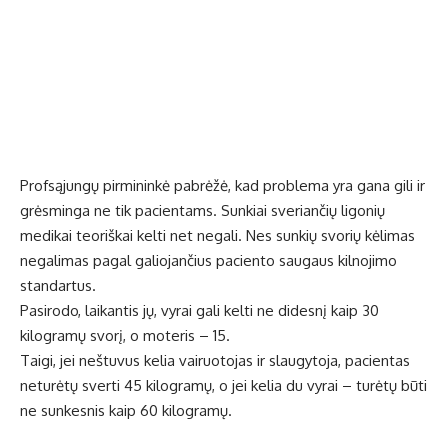
Profsąjungų pirmininkė pabrėžė, kad problema yra gana gili ir
grėsminga ne tik pacientams. Sunkiai sveriančių ligonių
medikai teoriškai kelti net negali. Nes sunkių svorių kėlimas
negalimas pagal galiojančius paciento saugaus kilnojimo
standartus.
Pasirodo, laikantis jų, vyrai gali kelti ne didesnį kaip 30
kilogramų svorį, o moteris – 15.
Taigi, jei neštuvus kelia vairuotojas ir slaugytoja, pacientas
neturėtų sverti 45 kilogramų, o jei kelia du vyrai – turėtų būti
ne sunkesnis kaip 60 kilogramų.