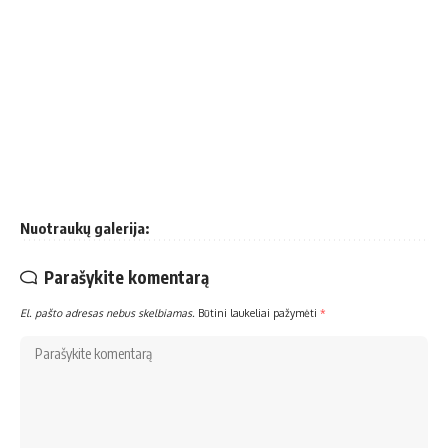
Nuotraukų galerija:
Parašykite komentarą
El. pašto adresas nebus skelbiamas.
Būtini laukeliai pažymėti
*