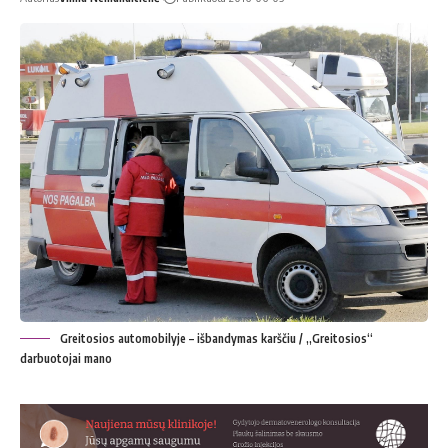
Greitosios automobilyje – išbandymas karščiu / „Greitosios“
darbuotojai mano