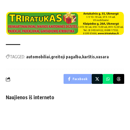
TAGGED:
automobiliai
greitoji pagalba
karštis
vasara
Facebook
Naujienos iš interneto