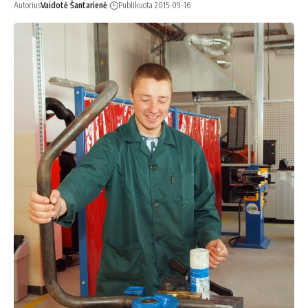
Autorius
Vaidotė Šantarienė
Publikuota 2015-09-16