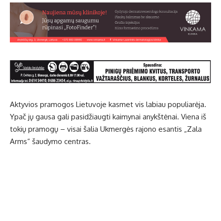
Aktyvios pramogos Lietuvoje kasmet vis labiau populiarėja.
Ypač jų gausa gali pasidžiaugti kaimynai anykštėnai. Viena iš
tokių pramogų – visai šalia Ukmergės rajono esantis „Zala
Arms“ šaudymo centras.