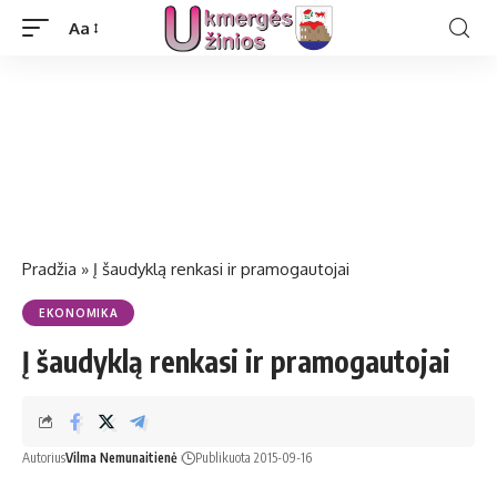
Aa
Pradžia
»
Į šaudyklą renkasi ir pramogautojai
EKONOMIKA
Į šaudyklą renkasi ir pramogautojai
Autorius
Vilma Nemunaitienė
Publikuota 2015-09-16