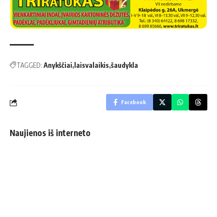
TAGGED:
Anykščiai
laisvalaikis
šaudykla
Facebook
Naujienos iš interneto