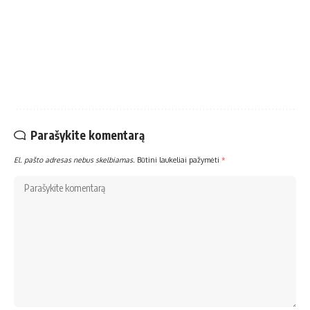
Parašykite komentarą
El. pašto adresas nebus skelbiamas.
Būtini laukeliai pažymėti
*