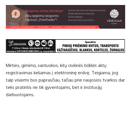
Mirties, gimimo, santuokos, kitų civilinės būklės aktų
registravimas keliamas į elektroninę erdvę. Teigiama, jog
taip visiems bus paprasčiau, tačiau prie naujosios tvarkos dar
teks pratintis ne tik gyventojams, bet ir institucijų
darbuotojams.