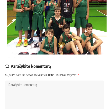
Parašykite komentarą
El. pašto adresas nebus skelbiamas.
Būtini laukeliai pažymėti
*