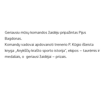
Geriausiu mūsų komandos žaidėju pripažintas Pijus
Bagdonas.
Komandų vadovai apdovanoti trenerio P. Kūgio išleista
knyga „Anykščių krašto sporto istorija“, ekipos – taurėmis ir
medaliais, o geriausi žaidėjai – prizais.