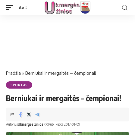
Aa
Pradžia
»
Berniukai ir mergaitės – čempionai!
SPORTAS
Berniukai ir mergaitės – čempionai!
Autorius
Ukmergės žinios
Publikuota 2017-01-09