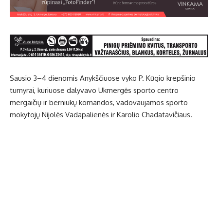
Sausio 3–4 dienomis Anykščiuose vyko P. Kūgio krepšinio
turnyrai, kuriuose dalyvavo Ukmergės sporto centro
mergaičių ir berniukų komandos, vadovaujamos sporto
mokytojų Nijolės Vadapalienės ir Karolio Chadatavičiaus.