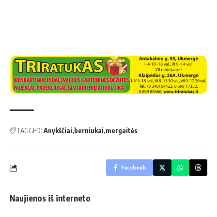
TAGGED:
Anykščiai
berniukai
mergaitės
Facebook
Naujienos iš interneto