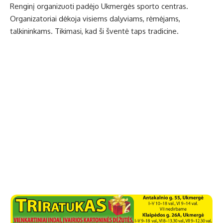
Renginį organizuoti padėjo Ukmergės sporto centras.
Organizatoriai dėkoja visiems dalyviams, rėmėjams,
talkininkams. Tikimasi, kad ši šventė taps tradicine.