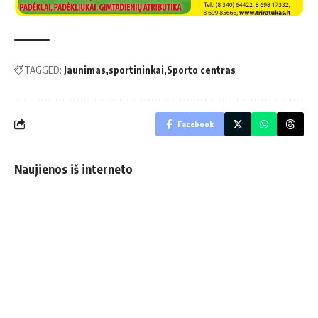
TAGGED:
Jaunimas
sportininkai
Sporto centras
Facebook
Naujienos iš interneto