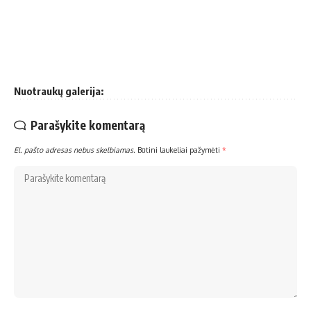
Nuotraukų galerija:
Parašykite komentarą
El. pašto adresas nebus skelbiamas.
Būtini laukeliai pažymėti
*