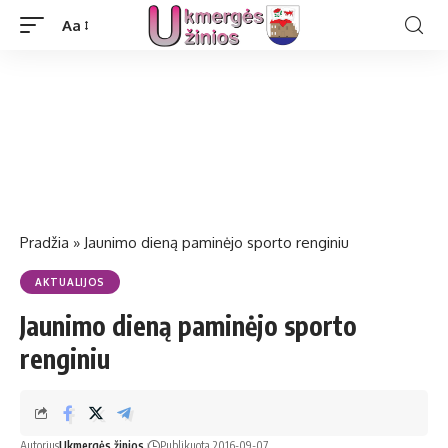
Aa
Pradžia
»
Jaunimo dieną paminėjo sporto renginiu
AKTUALIJOS
Jaunimo dieną paminėjo sporto
renginiu
Autorius
Ukmergės žinios
Publikuota 2016-09-07