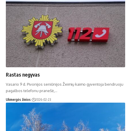
Rastas negyvas
Vasario 9 d. Pivonijos seniūnijos Žeimių kaimo gyventoja bendruoju
pagalbos telefonu pranešė,…
Ukmergės žinios
2026-02-23