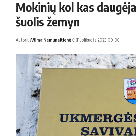
Mokinių kol kas daugėja,
šuolis žemyn
Autorius
Vilma Nemunaitienė
Publikuota 2023-09-06