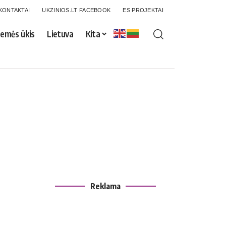
KONTAKTAI
UKZINIOS.LT FACEBOOK
ES PROJEKTAI
emės ūkis
Lietuva
Kita
Reklama