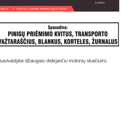
avivaldybė džiaugiasi didėjančiu mokinių skaičiumi.