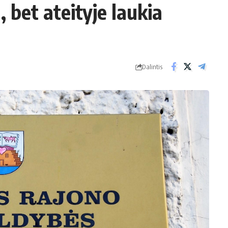
 bet ateityje laukia
Dalintis