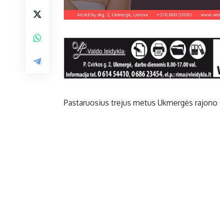
Pastaruosius trejus metus Ukmergės rajono s