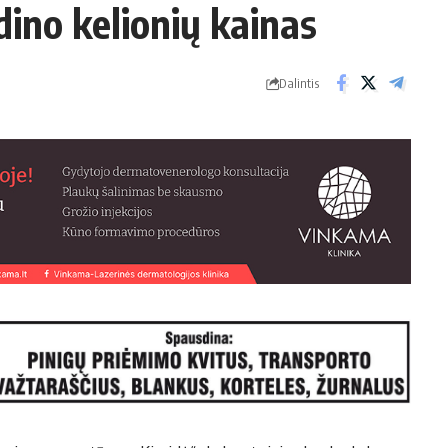
ino kelionių kainas
Dalintis