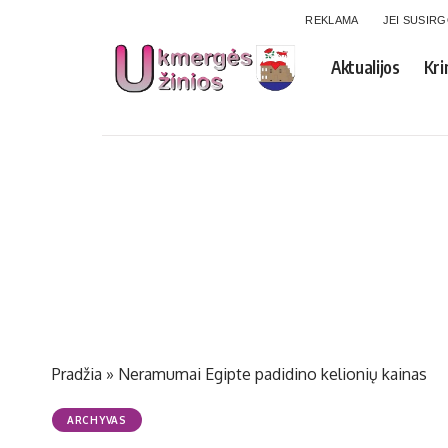
REKLAMA
JEI SUSIR
Aktualijos
Kri
Pradžia
»
Neramumai Egipte padidino kelionių kainas
ARCHYVAS