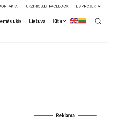
KONTAKTAI
UKZINIOS.LT FACEBOOK
ES PROJEKTAI
emės ūkis
Lietuva
Kita
Reklama