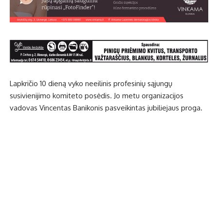
Lapkričio 10 dieną vyko neeilinis profesinių sąjungų
susivienijimo komiteto posėdis. Jo metu organizacijos
vadovas Vincentas Banikonis pasveikintas jubiliejaus proga.