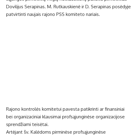
Dovilijus Serapinas. M. Rutkauskienė ir D. Serapinas posėdyje
patvirtinti naujais rajono PSS komiteto nariais.
Rajono kontrolės komitetui pavesta patikrinti ar finansiniai
bei organizaciniai klausimai profsąjunginėse organizacijose
sprendžiami teisėtai.
Artėjant šv. Kalėdoms pirminėse profsąjunginėse