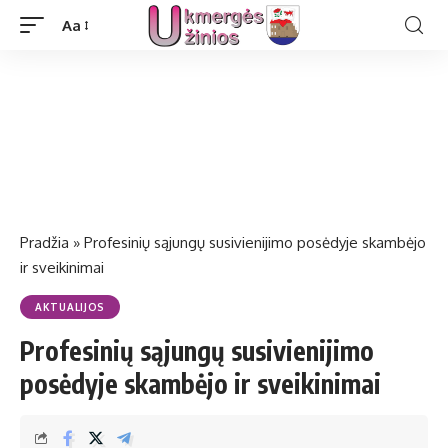
Aa
Pradžia
»
Profesinių sąjungų susivienijimo posėdyje skambėjo
ir sveikinimai
AKTUALIJOS
Profesinių sąjungų susivienijimo
posėdyje skambėjo ir sveikinimai