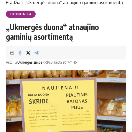
Pradžia
»
„Ukmergės duona“ atnaujino gaminių asortimentą
EKONOMIKA
„Ukmergės duona“ atnaujino
gaminių asortimentą
Autorius
Ukmergės žinios
Publikuota 2017-11-16