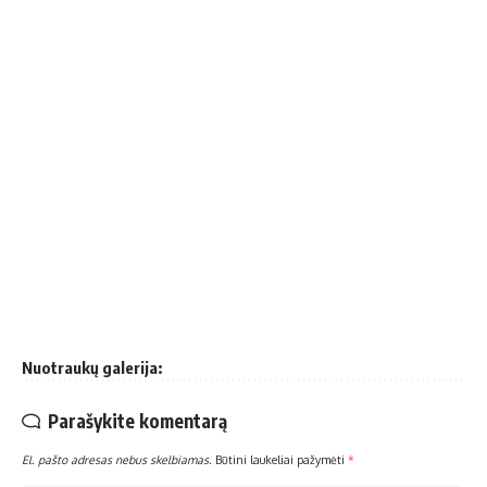
Nuotraukų galerija:
Parašykite komentarą
El. pašto adresas nebus skelbiamas.
Būtini laukeliai pažymėti
*