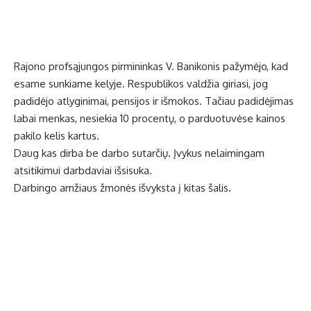
Rajono profsąjungos pirmininkas V. Banikonis pažymėjo, kad
esame sunkiame kelyje. Respublikos valdžia giriasi, jog
padidėjo atlyginimai, pensijos ir išmokos. Tačiau padidėjimas
labai menkas, nesiekia 10 procentų, o parduotuvėse kainos
pakilo kelis kartus.
Daug kas dirba be darbo sutarčių. Įvykus nelaimingam
atsitikimui darbdaviai išsisuka.
Darbingo amžiaus žmonės išvyksta į kitas šalis.