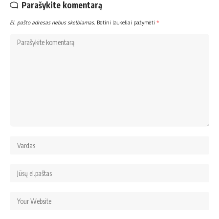
Parašykite komentarą
El. pašto adresas nebus skelbiamas.
Būtini laukeliai pažymėti
*