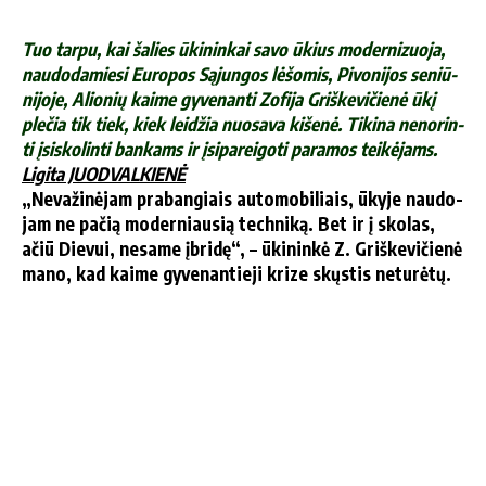
Tuo tar­pu, kai ša­lies ūki­nin­kai sa­vo ūkius mo­der­ni­zuo­ja,
nau­do­da­mie­si Eu­ro­pos Są­jun­gos lė­šo­mis, Pi­vo­ni­jos se­niū­
ni­jo­je, Alio­nių kai­me gy­ve­nan­ti Zofija Griš­ke­vi­čie­nė ūkį
ple­čia tik tiek, kiek lei­džia nuo­sa­va ki­še­nė. Ti­ki­na ne­no­rin­
ti įsi­sko­lin­ti ban­kams ir įsi­pa­rei­go­ti pa­ra­mos tei­kė­jams.
Li­gi­ta JUODVALKIENĖ
„Ne­va­ži­nė­jam pra­ban­giais au­to­mo­bi­liais, ūky­je nau­do­
jam ne pa­čią mo­der­niau­sią tech­ni­ką. Bet ir į sko­las,
ačiū Die­vui, ne­sa­me įbri­dę“, – ūki­nin­kė Z. Griš­ke­vi­čie­nė
ma­no, kad kai­me gy­ve­nan­tie­ji kri­ze skųs­tis ne­tu­rė­tų.