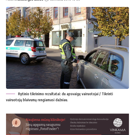
Rytinio tikrinimo rezultatai: du apsvaigę vairuotojai / Tikrinti
vairuotojų blaivumą rengiamasi dažniau.