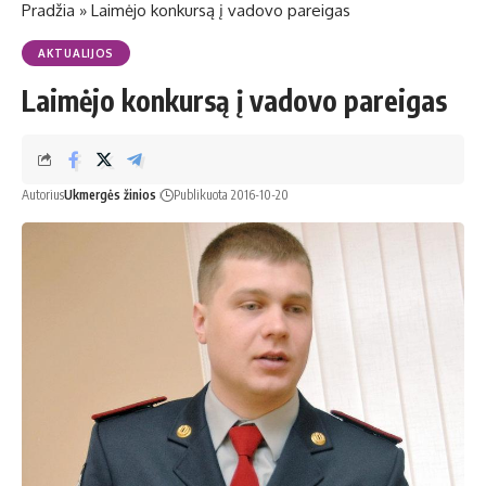
Pradžia
»
Laimėjo konkursą į vadovo pareigas
AKTUALIJOS
Laimėjo konkursą į vadovo pareigas
Autorius
Ukmergės žinios
Publikuota 2016-10-20