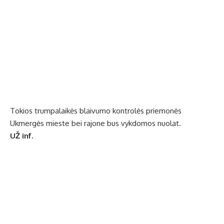
Tokios trumpalaikės blaivumo kontrolės priemonės
Ukmergės mieste bei rajone bus vykdomos nuolat.
UŽ inf.