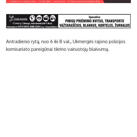
Antradienio rytą, nuo 6 iki 8 val., Ukmergės rajono policijos
komisariato pareigūnai tikrino vairuotojų blaivumą.