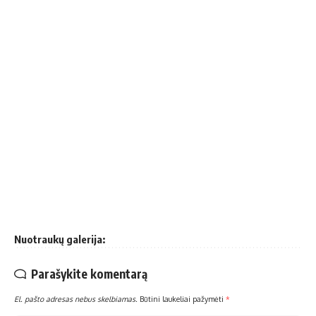
Nuotraukų galerija:
Parašykite komentarą
El. pašto adresas nebus skelbiamas.
Būtini laukeliai pažymėti
*