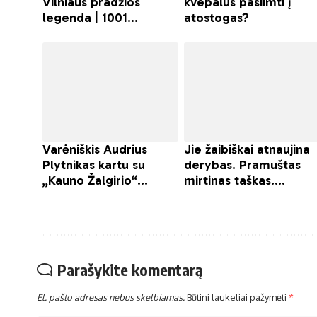
Parašykite komentarą
El. pašto adresas nebus skelbiamas.
Būtini laukeliai pažymėti
*