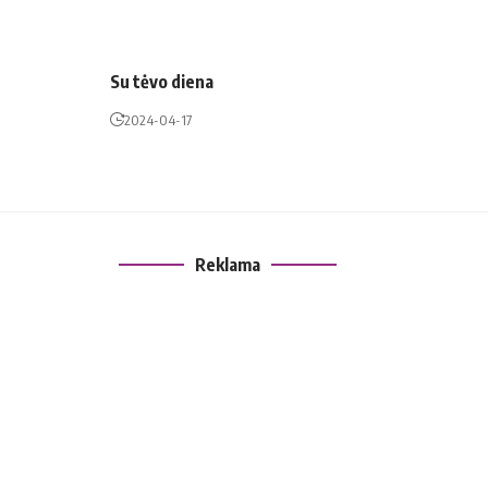
Su tėvo diena
2024-04-17
Reklama