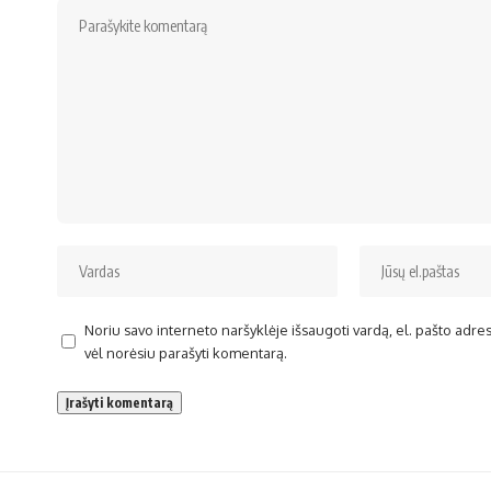
Noriu savo interneto naršyklėje išsaugoti vardą, el. pašto adresą 
vėl norėsiu parašyti komentarą.