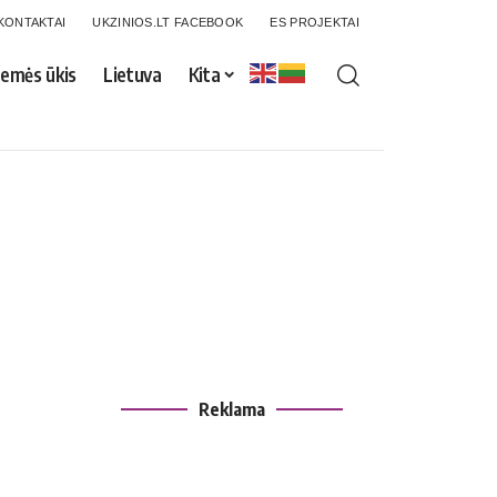
KONTAKTAI
UKZINIOS.LT FACEBOOK
ES PROJEKTAI
emės ūkis
Lietuva
Kita
Reklama