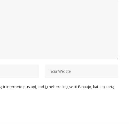
ir interneto puslapį, kad jų nebereiktų įvesti iš naujo, kai kitą kartą