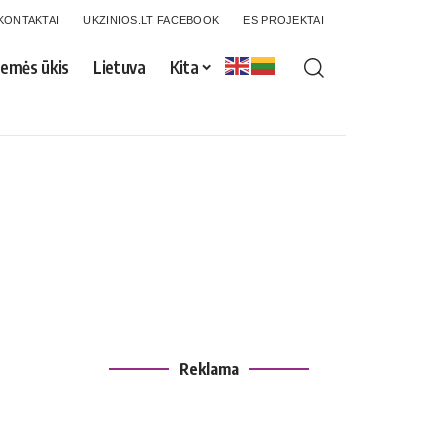
KONTAKTAI
UKZINIOS.LT FACEBOOK
ES PROJEKTAI
emės ūkis
Lietuva
Kita
Reklama