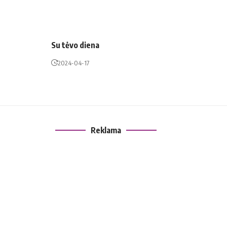
Su tėvo diena
2024-04-17
Reklama