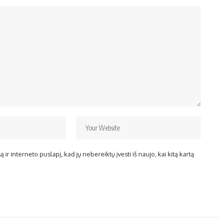
ir interneto puslapį, kad jų nebereiktų įvesti iš naujo, kai kitą kartą