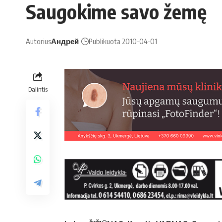
Saugokime savo žemę
Autorius
Андрей
Publikuota 2010-04-01
Dalintis