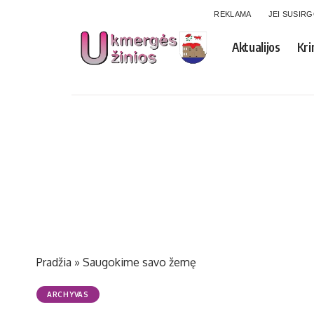
REKLAMA
JEI SUSIR
Aktualijos
Kri
Pradžia
»
Saugokime savo žemę
ARCHYVAS