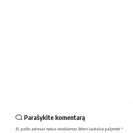
Parašykite komentarą
El. pašto adresas nebus skelbiamas.
Būtini laukeliai pažymėti
*