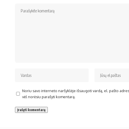
Noriu savo interneto naršyklėje išsaugoti vardą, el. pašto adresą 
vėl norėsiu parašyti komentarą.